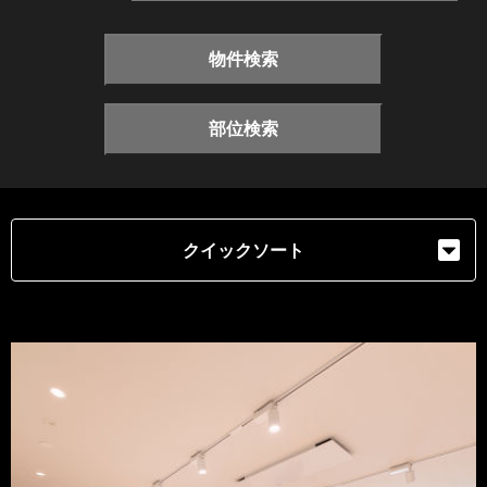
物件検索
部位検索
クイックソート