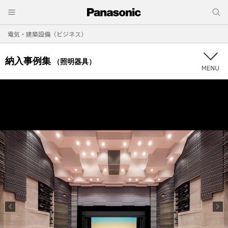
電気・建築設備（ビジネス）
納入事例集
（照明器具）