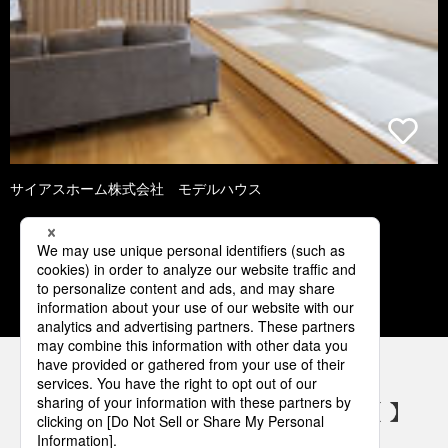
サイアスホーム株式会社 モデルハウス
1
2
3
4
5
パナソニックの電気設備 SNSアカウント