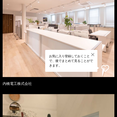
お気に入り登録しておくこと
で、後でまとめて見ることがで
きます。
内橋電工株式会社