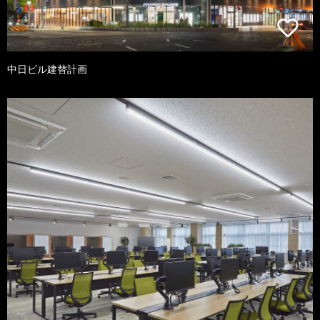
中日ビル建替計画