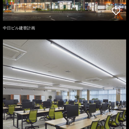
中日ビル建替計画