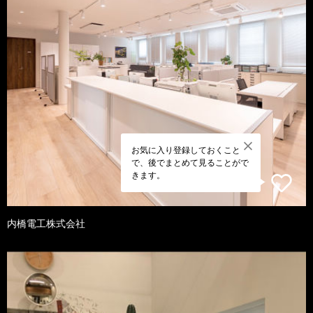
お気に入り登録しておくこと
で、後でまとめて見ることがで
きます。
内橋電工株式会社