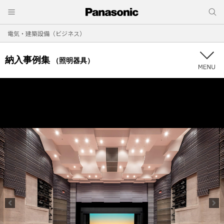
電気・建築設備（ビジネス）
納入事例集
（照明器具）