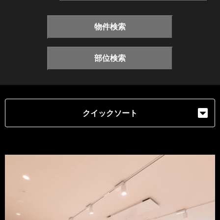
物件検索
部位検索
クイックソート