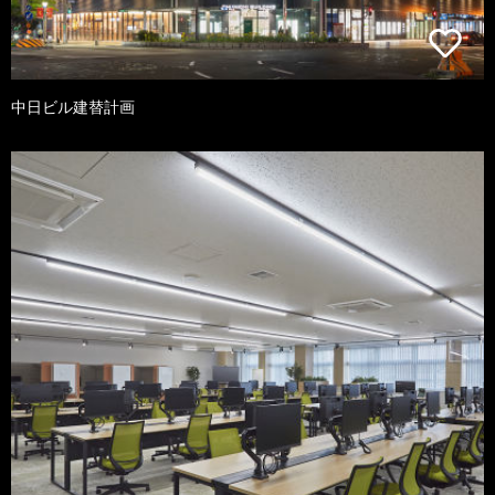
中日ビル建替計画