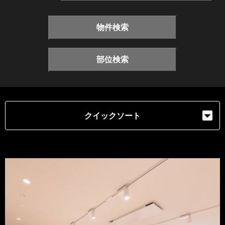
物件検索
部位検索
クイックソート