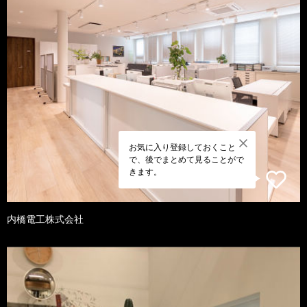
お気に入り登録しておくこと
で、後でまとめて見ることがで
きます。
内橋電工株式会社