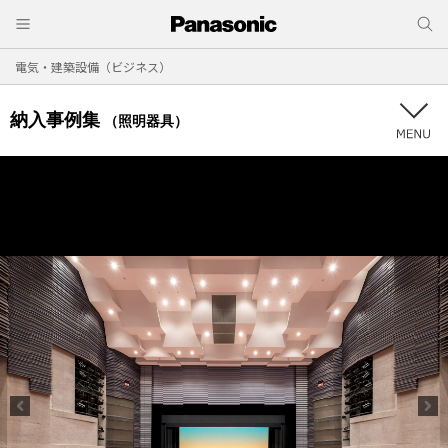
電気・建築設備（ビジネス）
納入事例集
（照明器具）