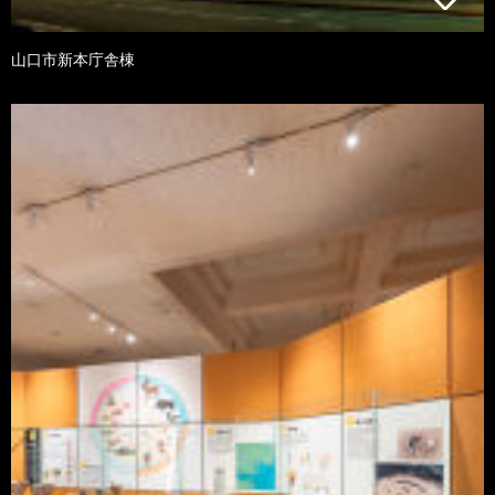
山口市新本庁舎棟