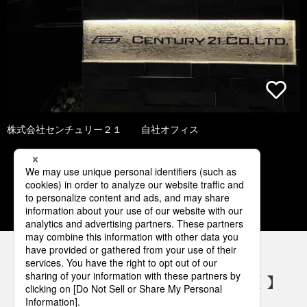
株式会社センチュリー２１ 自社オフィス
1
2
3
4
5
パナソニックの電気設備 SNSアカウント