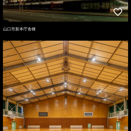
山口市新本庁舎棟