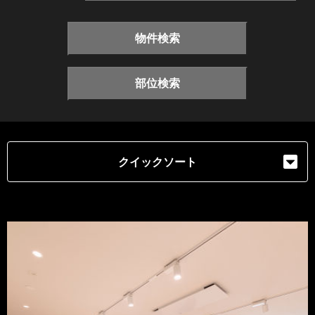
物件検索
部位検索
クイックソート