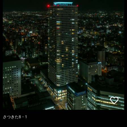
さつきた8・1