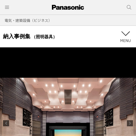
電気・建築設備（ビジネス）
納入事例集
（照明器具）