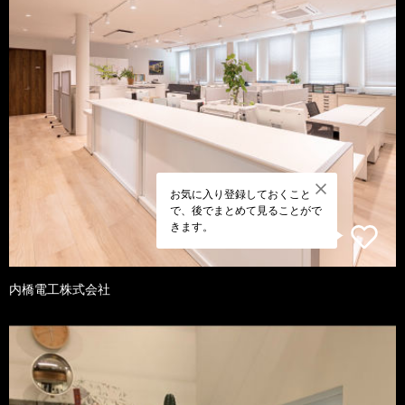
お気に入り登録しておくこと
で、後でまとめて見ることがで
きます。
内橋電工株式会社