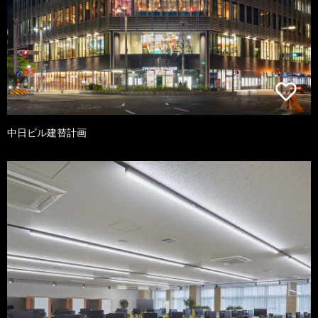
中日ビル建替計画