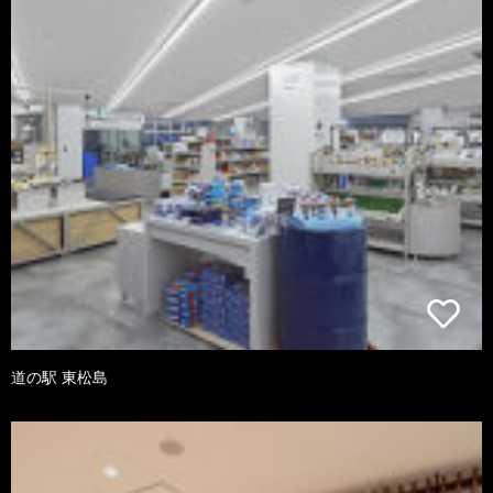
道の駅 東松島