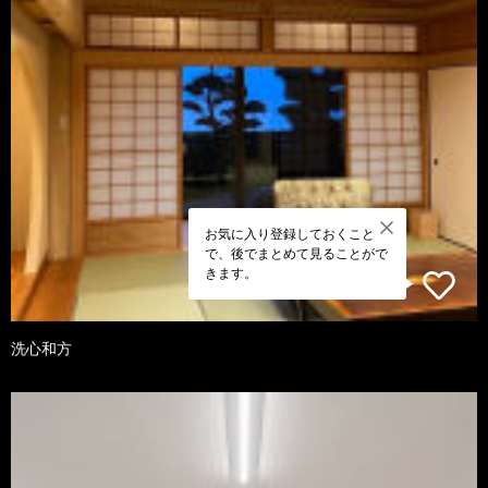
お気に入り登録しておくこと
で、後でまとめて見ることがで
きます。
洗心和方