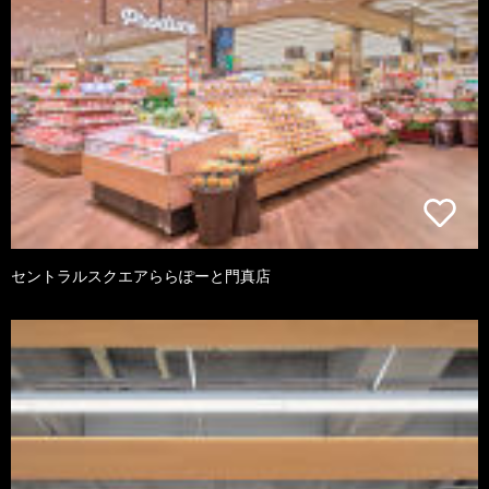
セントラルスクエアららぽーと門真店