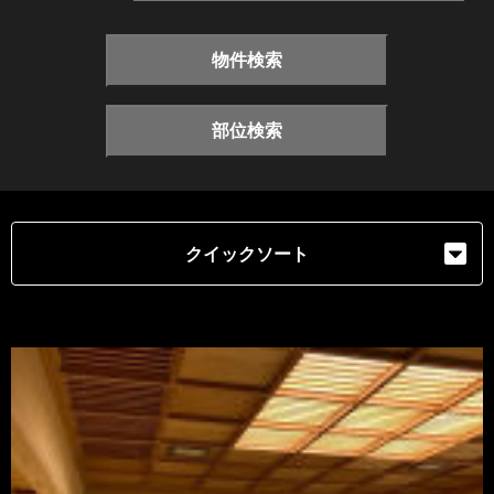
物件検索
部位検索
クイックソート