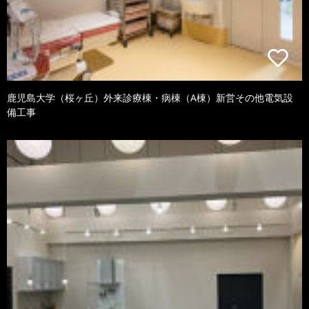
鹿児島大学（桜ヶ丘）外来診療棟・病棟（A棟）新営その他電気設
備工事