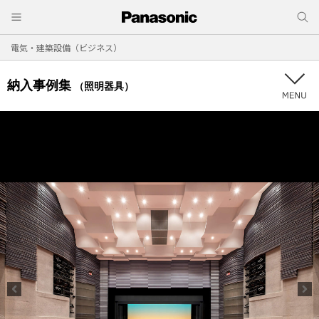
電気・建築設備（ビジネス）
納入事例集
（照明器具）