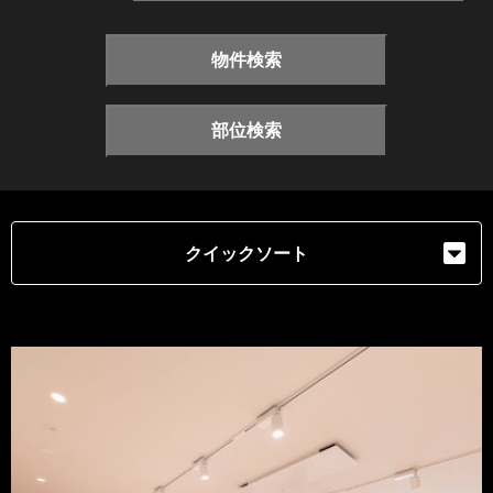
物件検索
部位検索
クイックソート