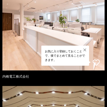
お気に入り登録しておくこと
で、後でまとめて見ることがで
きます。
内橋電工株式会社