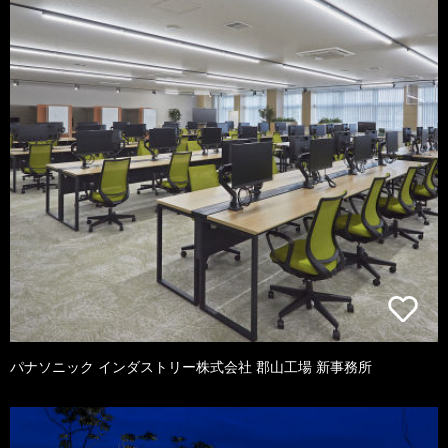
パナソニック インダストリー株式会社 郡山工場 新事務所