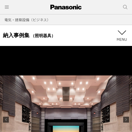
電気・建築設備（ビジネス）
納入事例集
（照明器具）