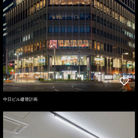
中日ビル建替計画