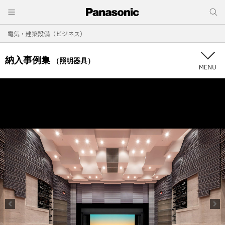
電気・建築設備（ビジネス）
納入事例集
（照明器具）