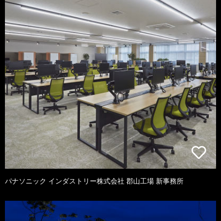
パナソニック インダストリー株式会社 郡山工場 新事務所