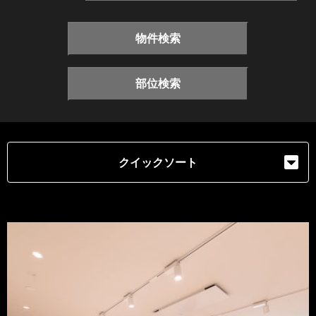
物件検索
部位検索
クイックソート