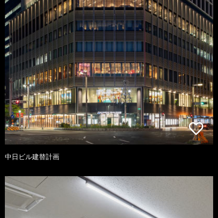
中日ビル建替計画