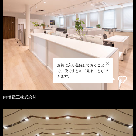
お気に入り登録しておくこと
で、後でまとめて見ることがで
きます。
内橋電工株式会社