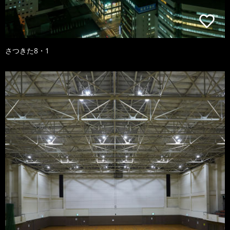
さつきた8・1