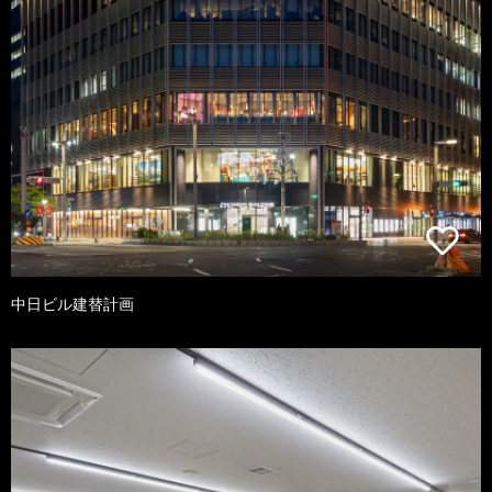
中日ビル建替計画