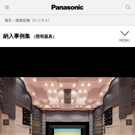
電気・建築設備（ビジネス）
納入事例集
（照明器具）