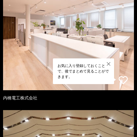
お気に入り登録しておくこと
で、後でまとめて見ることがで
きます。
内橋電工株式会社