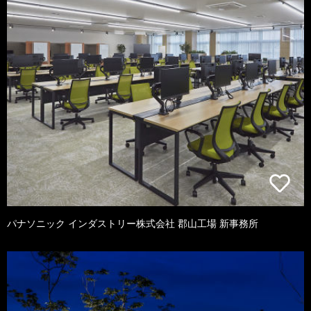
パナソニック インダストリー株式会社 郡山工場 新事務所