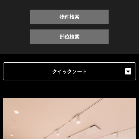
物件検索
部位検索
クイックソート