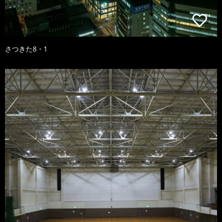
さつきた8・1