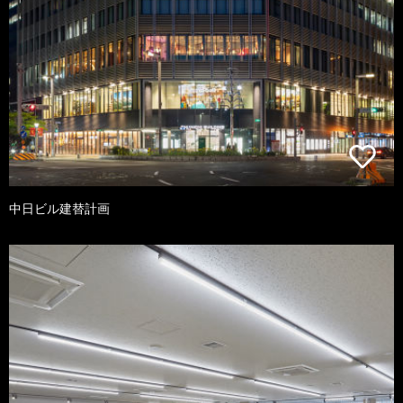
中日ビル建替計画