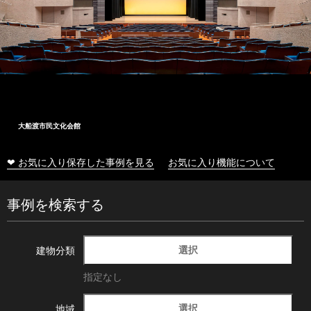
大船渡市民文化会館
❤ お気に入り保存した事例を見る
お気に入り機能について
事例を検索する
選択
建物分類
指定なし
選択
地域