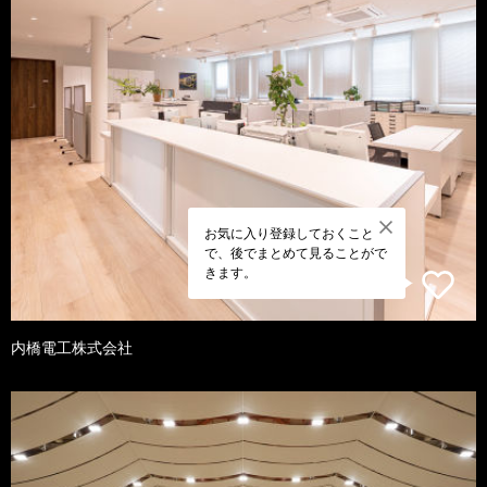
お気に入り登録しておくこと
で、後でまとめて見ることがで
きます。
内橋電工株式会社