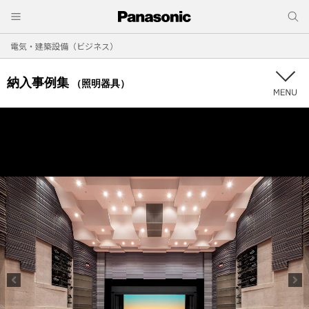
電気・建築設備（ビジネス）
納入事例集
（照明器具）