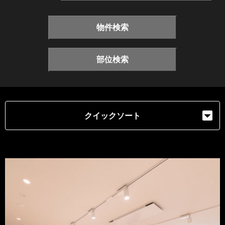
物件検索
部位検索
クイックソート