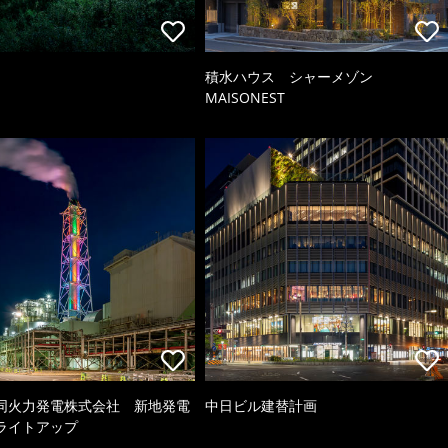
積水ハウス シャーメゾン
MAISONEST
同火力発電株式会社 新地発電
中日ビル建替計画
ライトアップ