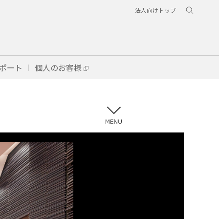
法人向けトップ
ポート
個人のお客様