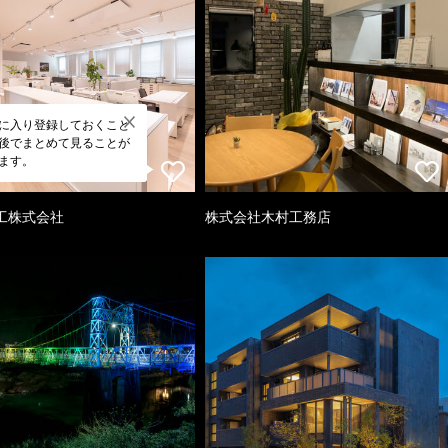
に入り登録しておくこと
後でまとめて見ることが
ます。
工株式会社
株式会社木村工務店