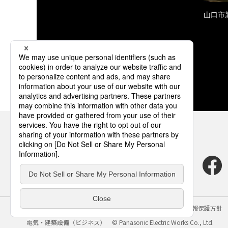
山口市
サイトのご利用にあたって
クッキーポリシー
個人情報保護方針
電気・建築設備（ビジネス）
© Panasonic Electric Works Co., Ltd.