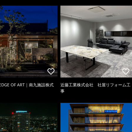
 EDGE OF ART｜南九施設株式
近藤工業株式会社 社屋リフォーム工
事