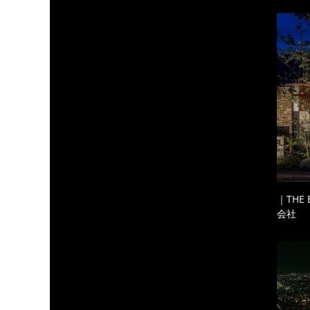
｜THE
会社