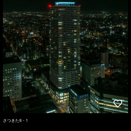
さつきた8・1