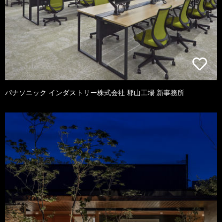
パナソニック インダストリー株式会社 郡山工場 新事務所