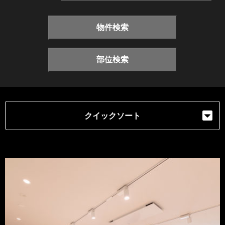
物件検索
部位検索
クイックソート