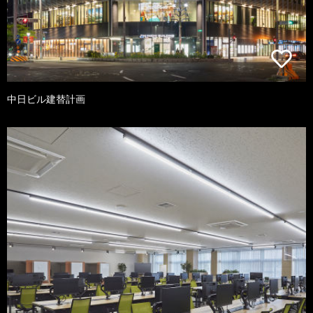
中日ビル建替計画