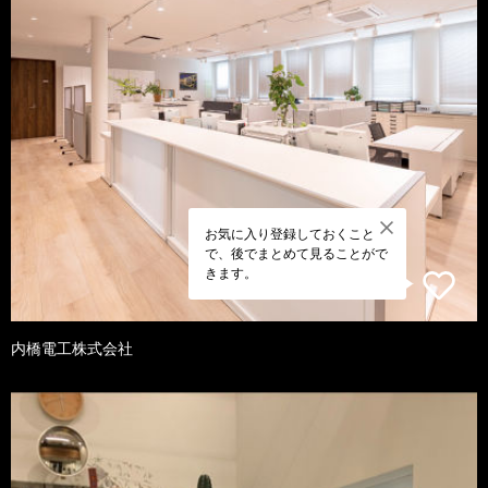
お気に入り登録しておくこと
で、後でまとめて見ることがで
きます。
内橋電工株式会社