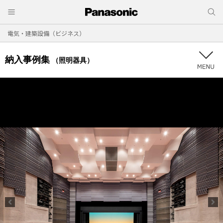
電気・建築設備（ビジネス）
納入事例集
（照明器具）