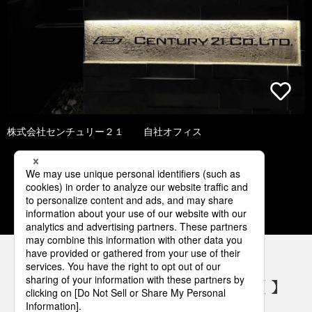
株式会社センチュリー２１ 自社オフィス
1
2
3
4
5
パナソニックの電気設備 SNSアカウント