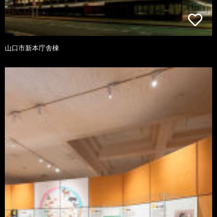
山口市新本庁舎棟