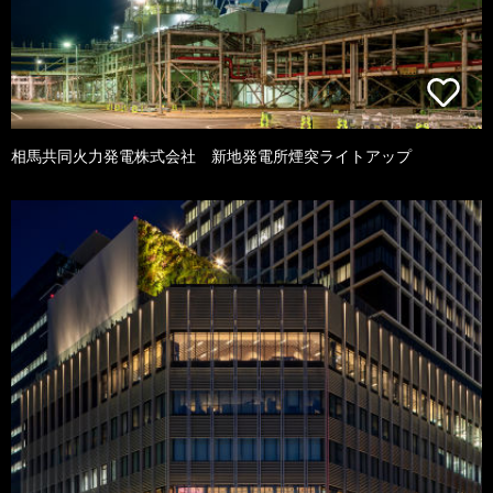
相馬共同火力発電株式会社 新地発電所煙突ライトアップ