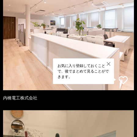
お気に入り登録しておくこと
で、後でまとめて見ることがで
きます。
内橋電工株式会社