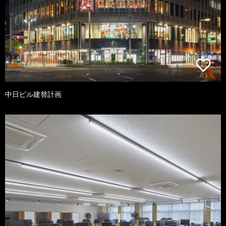
中日ビル建替計画