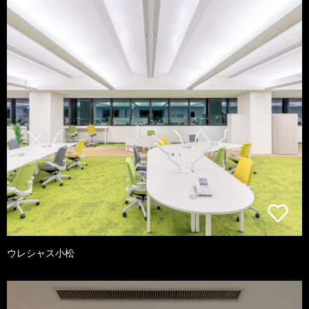
ウレシャス小松