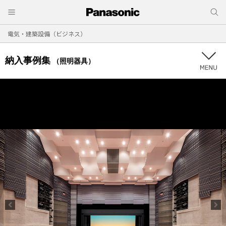
電気・建築設備（ビジネス）
納入事例集
（照明器具）