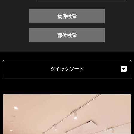
物件検索
部位検索
クイックソート