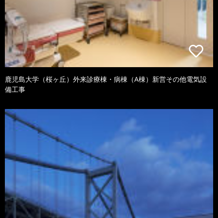
鹿児島大学（桜ヶ丘）外来診療棟・病棟（A棟）新営その他電気設
備工事