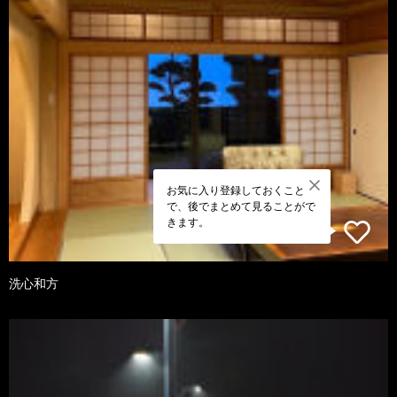
お気に入り登録しておくこと
で、後でまとめて見ることがで
きます。
洗心和方