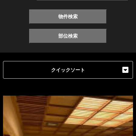
物件検索
部位検索
クイックソート