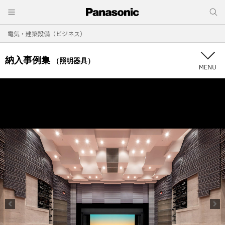
電気・建築設備（ビジネス）
納入事例集
（照明器具）