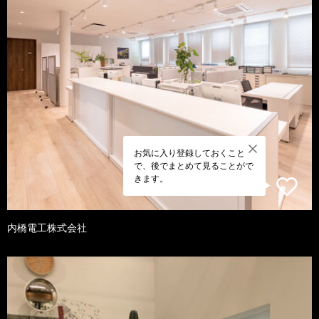
お気に入り登録しておくこと
で、後でまとめて見ることがで
きます。
内橋電工株式会社