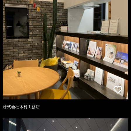
株式会社木村工務店