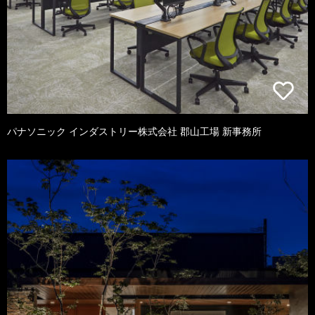
パナソニック インダストリー株式会社 郡山工場 新事務所