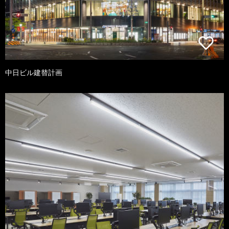
中日ビル建替計画