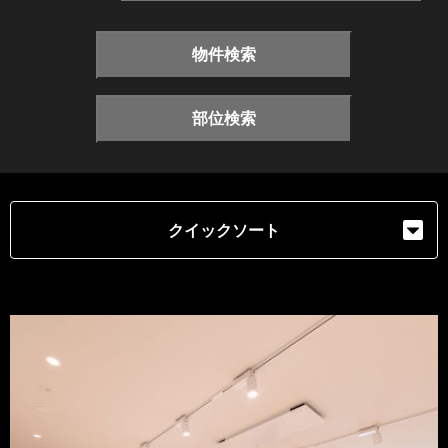
物件検索
部位検索
クイックソート