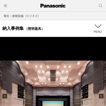
電気・建築設備（ビジネス）
納入事例集
（照明器具）