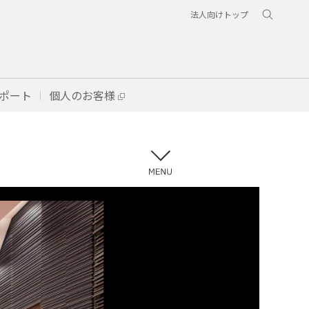
法人向けトップ
ポート
個人のお客様