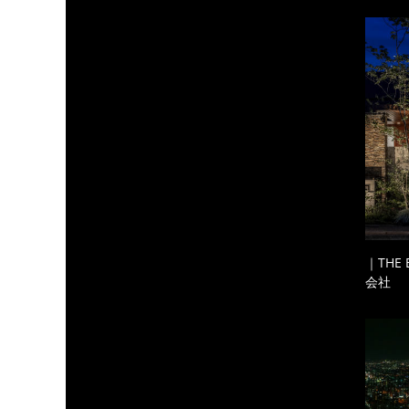
｜THE
会社