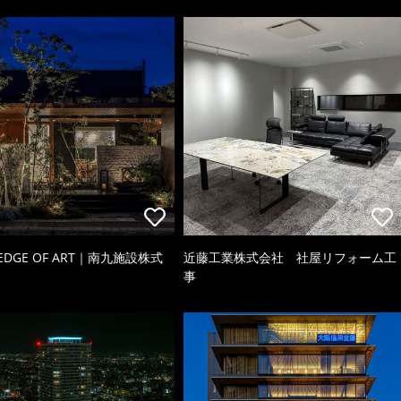
 EDGE OF ART｜南九施設株式
近藤工業株式会社 社屋リフォーム工
事