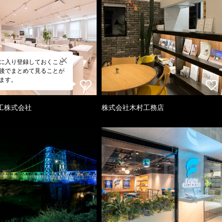
に入り登録しておくこと
後でまとめて見ることが
ます。
工株式会社
株式会社木村工務店