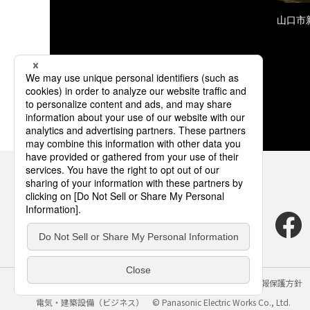
山口市
サイトのご利用にあたって
クッキーポリシー
個人情報保護方針
電気・建築設備（ビジネス）
© Panasonic Electric Works Co., Ltd.