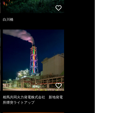
白川橋
相馬共同火力発電株式会社 新地発電
所煙突ライトアップ