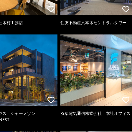
社木村工務店
住友不動産六本木セントラルタワー
ウス シャーメゾン
双葉電気通信株式会社 本社オフィス
NEST