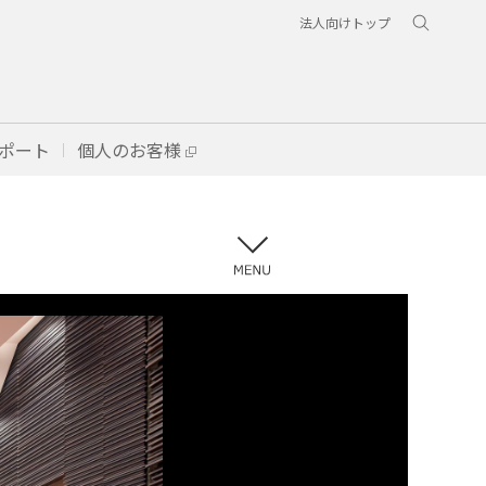
法人向けトップ
ポート
個人のお客様