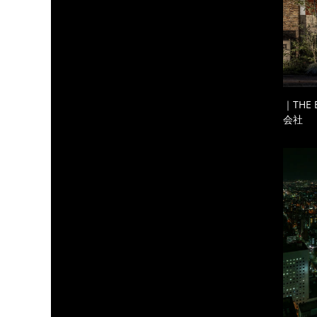
｜THE
会社