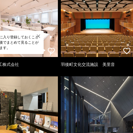
に入り登録しておくこと
後でまとめて見ることが
ます。
工株式会社
羽後町文化交流施設 美里音