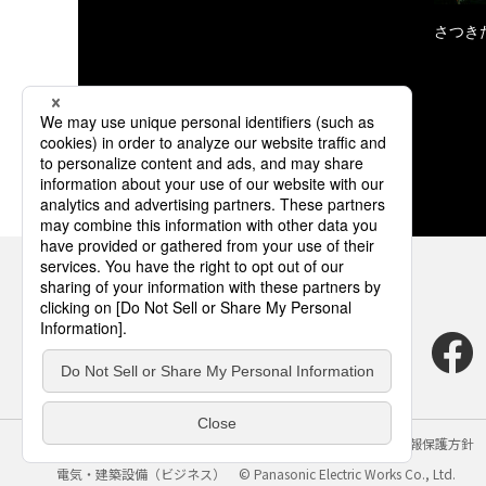
さつき
サイトのご利用にあたって
クッキーポリシー
個人情報保護方針
電気・建築設備（ビジネス）
© Panasonic Electric Works Co., Ltd.