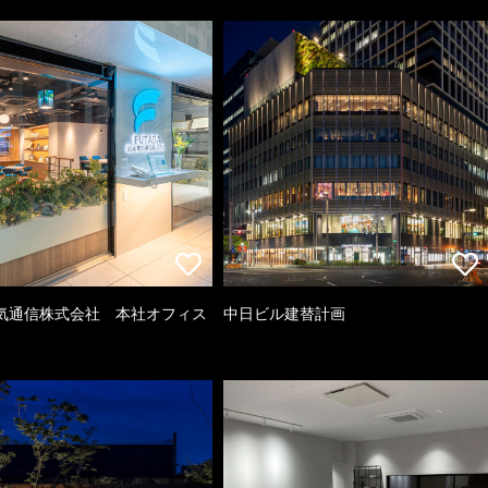
気通信株式会社 本社オフィス
中日ビル建替計画