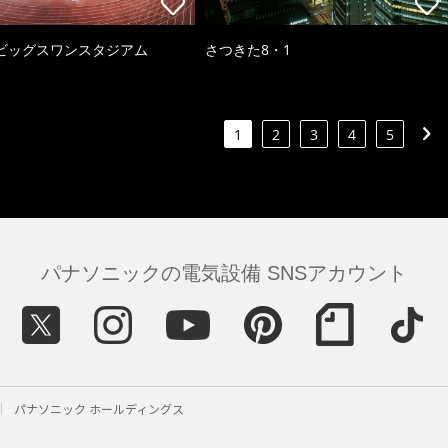
ビッグスワンスタジアム
さつきた8・1
1
2
3
4
5
パナソニックの電気設備 SNSアカウント
パナソニック ホールディングス