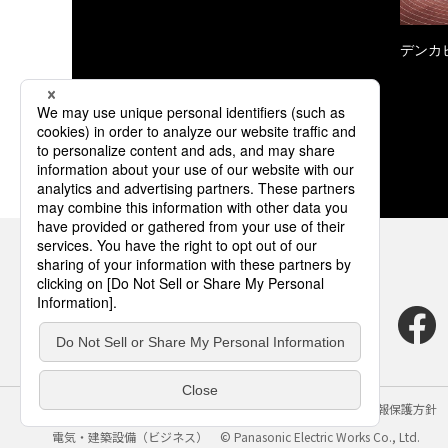
デンカ
サイトのご利用にあたって
クッキーポリシー
個人情報保護方針
電気・建築設備（ビジネス）
© Panasonic Electric Works Co., Ltd.