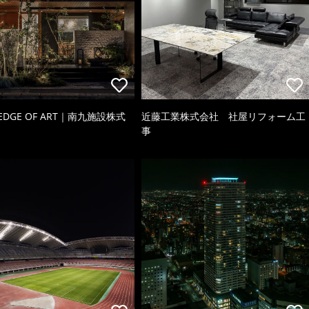
 EDGE OF ART｜南九施設株式
近藤工業株式会社 社屋リフォーム工
事