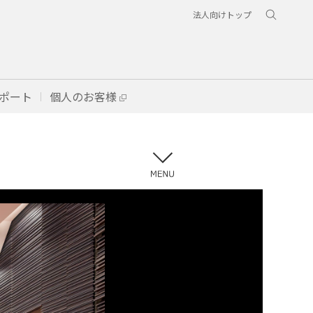
法人向けトップ
ポート
個人のお客様