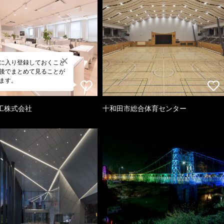
に入り登録しておくこと
後でまとめて見ることが
ます。
工株式会社
十和田市総合体育センター