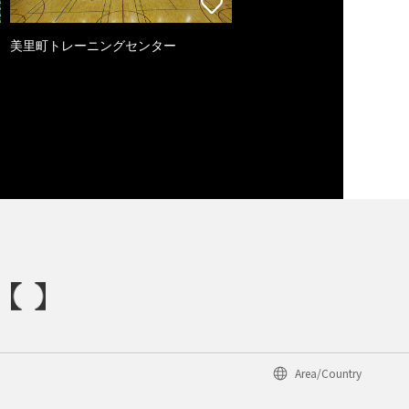
美里町トレーニングセンター
Area/Country