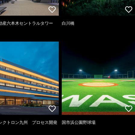
動産六本木セントラルタワー
白川橋
レクトロン九州 プロセス開発
国市浜公園野球場