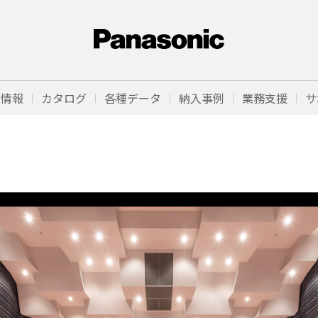
品情報
カタログ
各種データ
納入事例
業務支援
サ