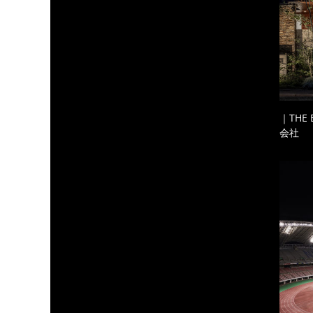
｜THE
会社