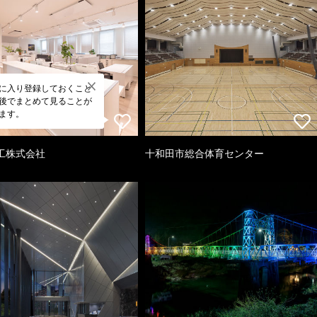
に入り登録しておくこと
後でまとめて見ることが
ます。
工株式会社
十和田市総合体育センター