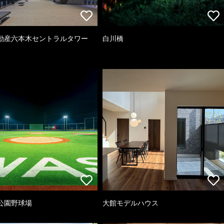
動産六本木セントラルタワー
白川橋
公園野球場
大館モデルハウス