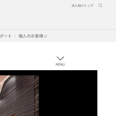
法人向けトップ
ポート
個人のお客様