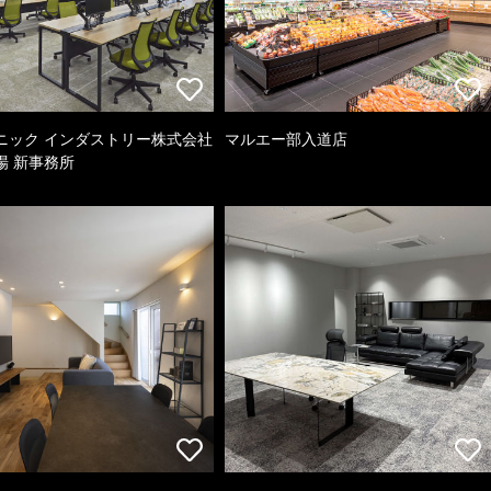
ニック インダストリー株式会社
マルエー部入道店
場 新事務所