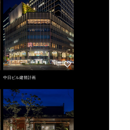
中日ビル建替計画