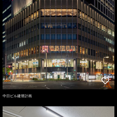
中日ビル建替計画