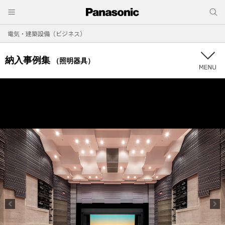
電気・建築設備（ビジネス）
納入事例集
（照明器具）