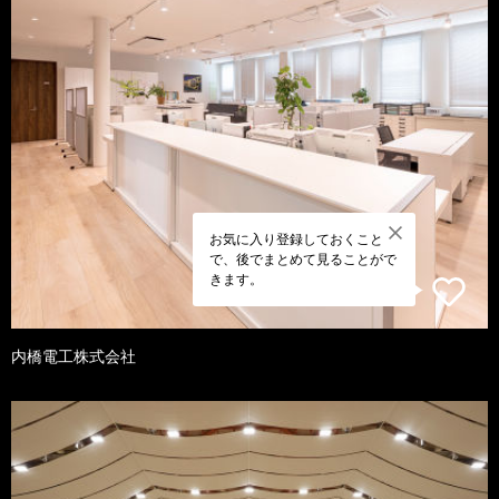
お気に入り登録しておくこと
で、後でまとめて見ることがで
きます。
内橋電工株式会社