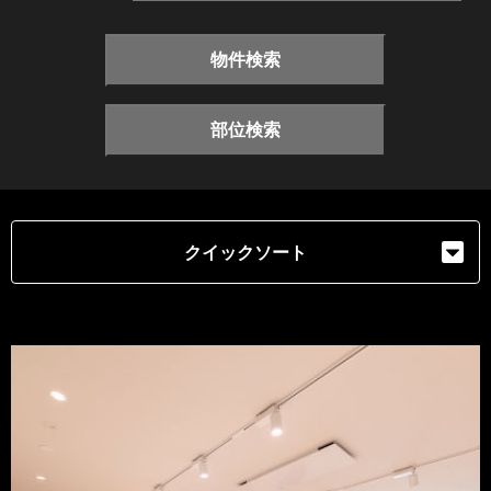
物件検索
部位検索
クイックソート