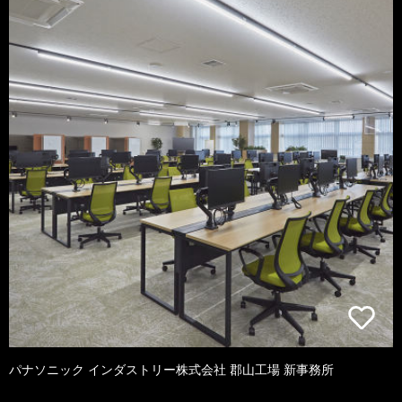
パナソニック インダストリー株式会社 郡山工場 新事務所