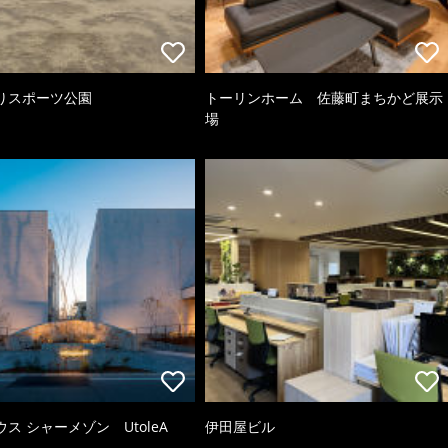
りスポーツ公園
トーリンホーム 佐藤町まちかど展示
場
ス シャーメゾン UtoleA
伊田屋ビル