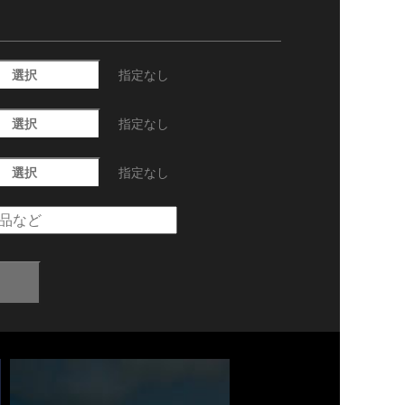
選択
指定なし
選択
指定なし
選択
指定なし