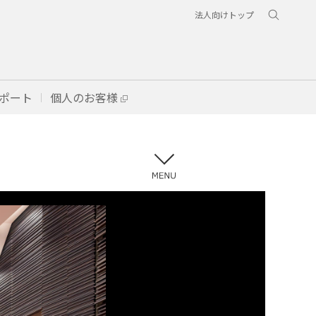
法人向けトップ
ポート
個人のお客様