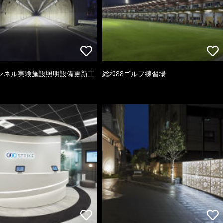
ンネル実験施設照明設備更新工
総和88ゴルフ練習場