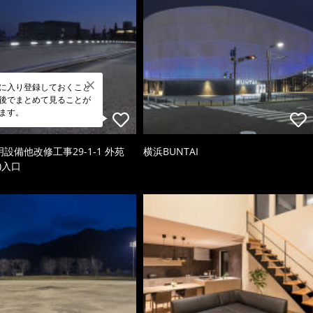
に入り登録しておくこと
後でまとめて見ることが
ます。
照明設備他改修工事29-1-1 外苑
横浜BUNTAI
)入口