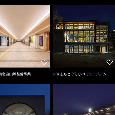
南北自由等整備事業
ＵＲまちとくらしのミュージアム