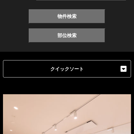
物件検索
部位検索
クイックソート