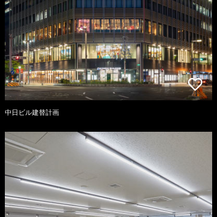
中日ビル建替計画