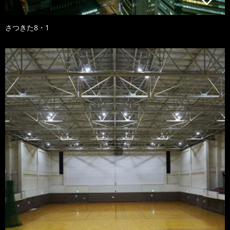
さつきた8・1