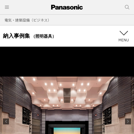
電気・建築設備（ビジネス）
納入事例集
（照明器具）