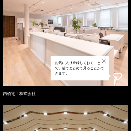
お気に入り登録しておくこと
で、後でまとめて見ることがで
きます。
内橋電工株式会社