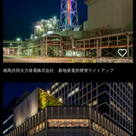
相馬共同火力発電株式会社 新地発電所煙突ライトアップ