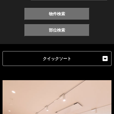
物件検索
部位検索
クイックソート