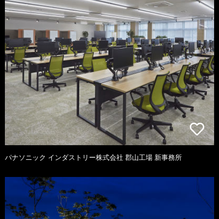
パナソニック インダストリー株式会社 郡山工場 新事務所