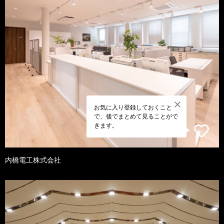
お気に入り登録しておくこと
で、後でまとめて見ることがで
きます。
内橋電工株式会社