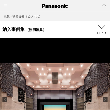
電気・建築設備（ビジネス）
納入事例集
（照明器具）