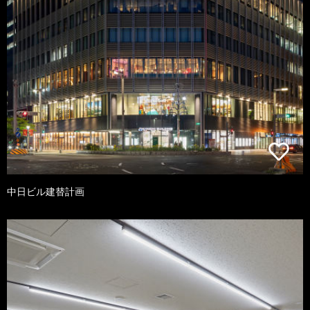
中日ビル建替計画