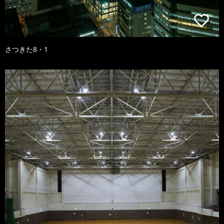
さつきた8・1