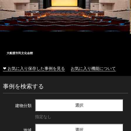
十和田市総合体育センター
❤ お気に入り保存した事例を見る
お気に入り機能について
事例を検索する
選択
建物分類
指定なし
選択
地域