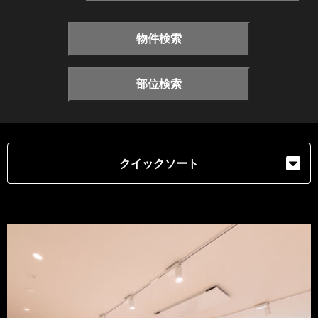
物件検索
部位検索
クイックソート