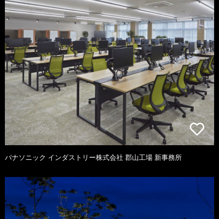
パナソニック インダストリー株式会社 郡山工場 新事務所