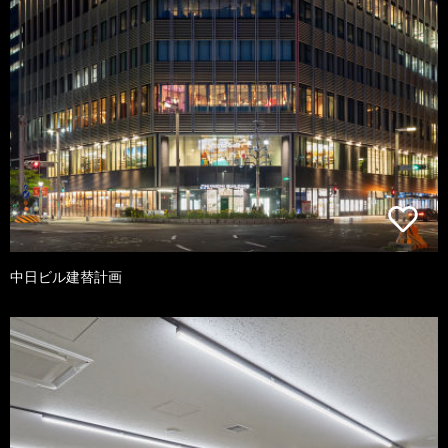
中日ビル建替計画