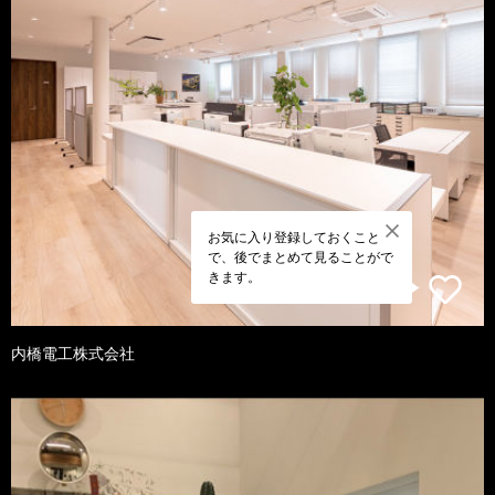
お気に入り登録しておくこと
で、後でまとめて見ることがで
きます。
内橋電工株式会社