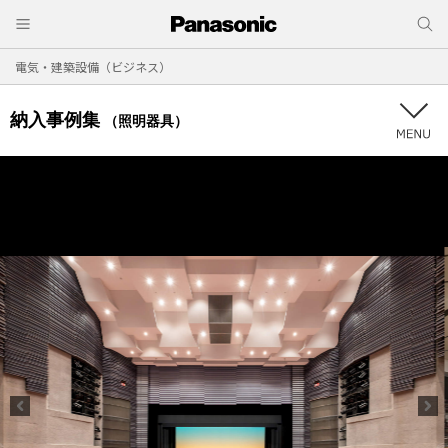
電気・建築設備（ビジネス）
納入事例集
（照明器具）