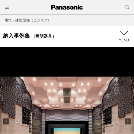
電気・建築設備（ビジネス）
納入事例集
（照明器具）