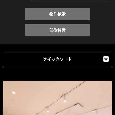
物件検索
部位検索
クイックソート