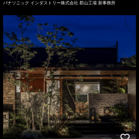
パナソニック インダストリー株式会社 郡山工場 新事務所