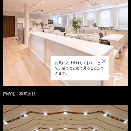
お気に入り登録しておくこと
で、後でまとめて見ることがで
きます。
内橋電工株式会社