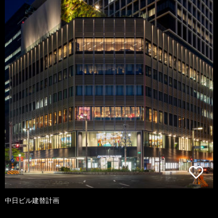
中日ビル建替計画