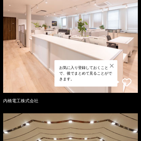
お気に入り登録しておくこと
で、後でまとめて見ることがで
きます。
内橋電工株式会社