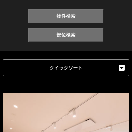
物件検索
部位検索
クイックソート