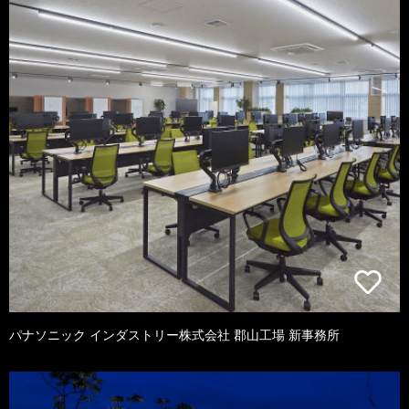
パナソニック インダストリー株式会社 郡山工場 新事務所