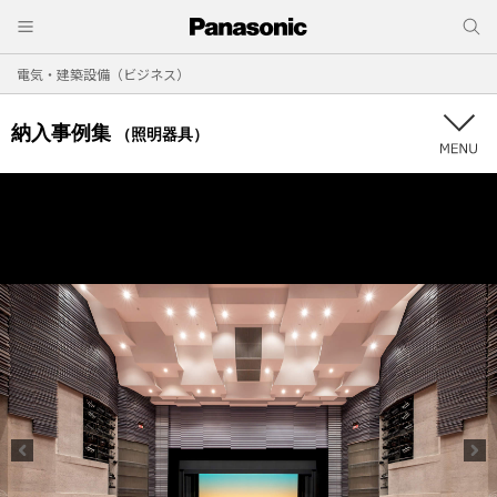
電気・建築設備（ビジネス）
納入事例集
（照明器具）