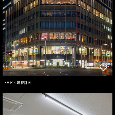
中日ビル建替計画