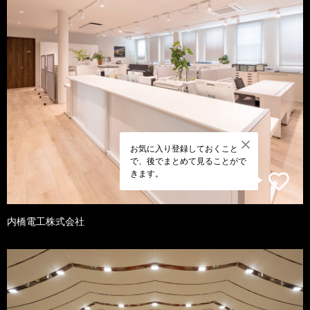
お気に入り登録しておくこと
で、後でまとめて見ることがで
きます。
内橋電工株式会社