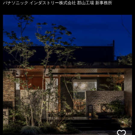
パナソニック インダストリー株式会社 郡山工場 新事務所