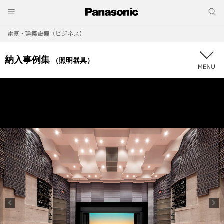
電気・建築設備（ビジネス）
納入事例集
（照明器具）