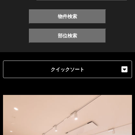
物件検索
部位検索
クイックソート