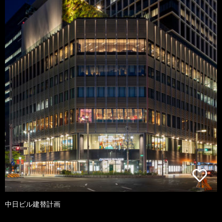
中日ビル建替計画