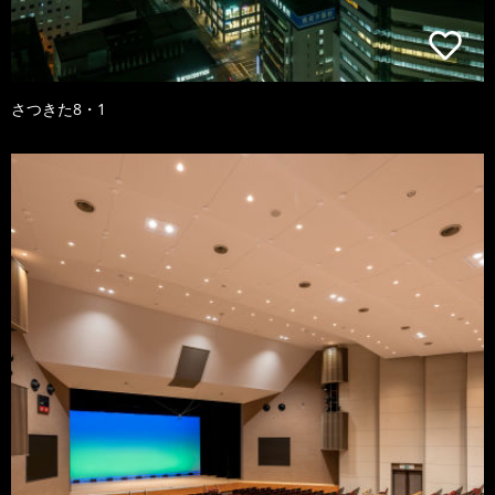
さつきた8・1