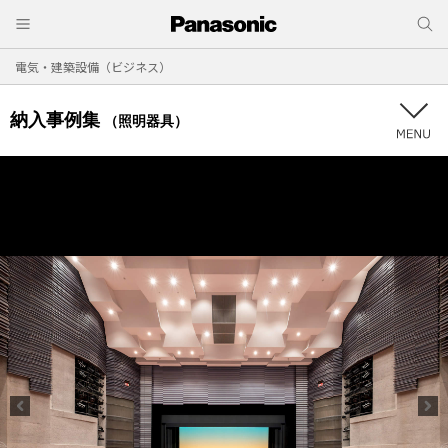
電気・建築設備（ビジネス）
納入事例集
（照明器具）