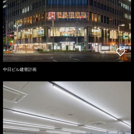
中日ビル建替計画