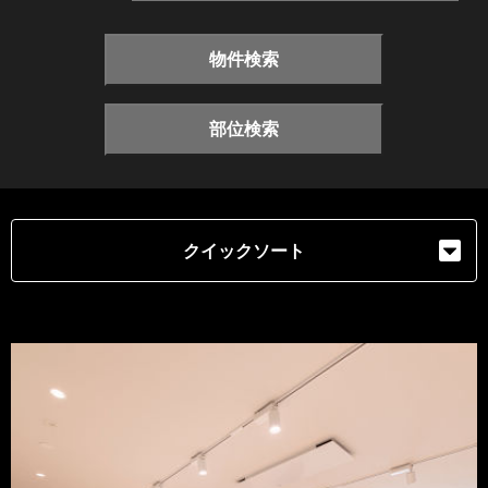
物件検索
部位検索
クイックソート