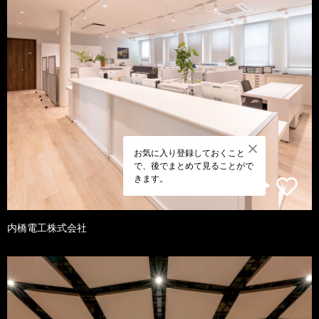
お気に入り登録しておくこと
で、後でまとめて見ることがで
きます。
内橋電工株式会社