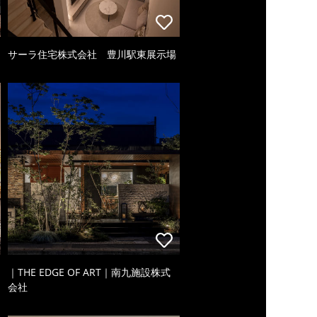
サーラ住宅株式会社 豊川駅東展示場
｜THE EDGE OF ART｜南九施設株式
会社