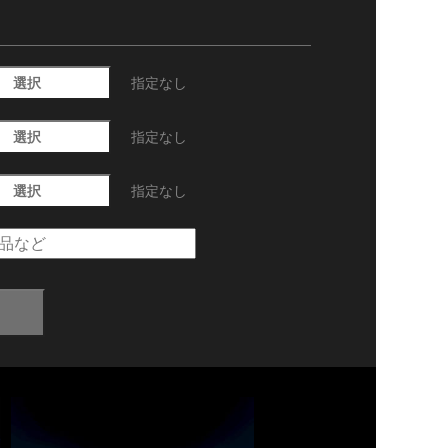
選択
指定なし
選択
指定なし
選択
指定なし