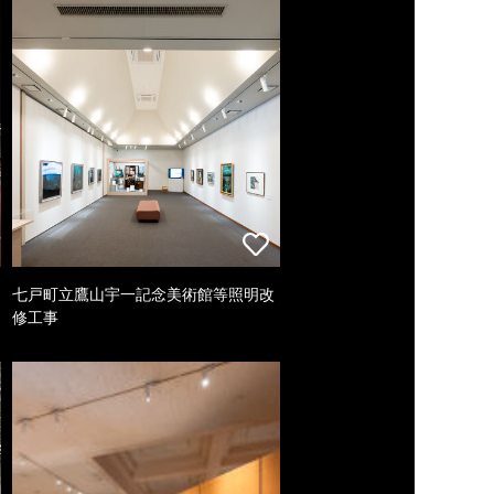
七戸町立鷹山宇一記念美術館等照明改
修工事