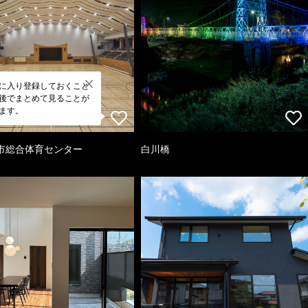
に入り登録しておくこと
後でまとめて見ることが
ます。
市総合体育センター
白川橋