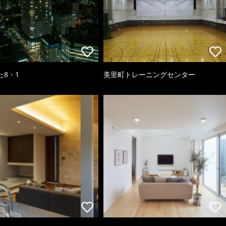
た8・1
美里町トレーニングセンター