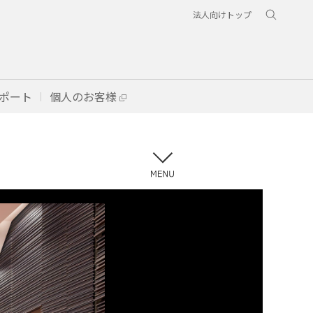
法人向けトップ
ポート
個人のお客様