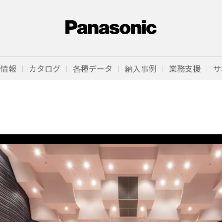
品情報
カタログ
各種データ
納入事例
業務支援
サ