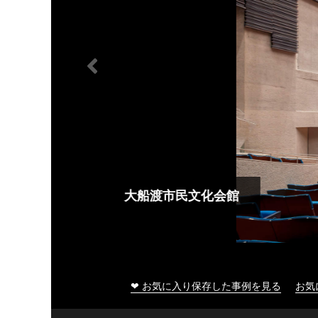
大船渡市民文化会館
❤ お気に入り保存した事例を見る
お気