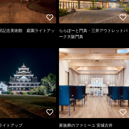
径記念美術館 庭園ライトアッ
ららぽーと門真・三井アウトレットパ
ーク大阪門真
ライトアップ
家族葬のファミーユ 安城古井