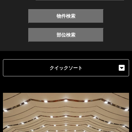
物件検索
部位検索
クイックソート