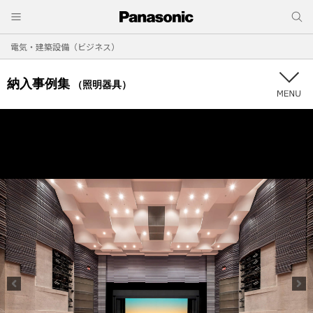
電気・建築設備（ビジネス）
納入事例集
（照明器具）