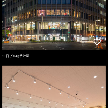
中日ビル建替計画