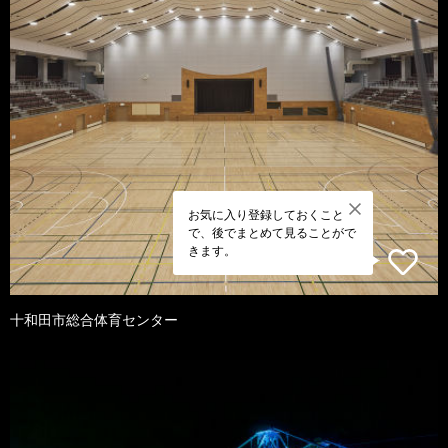
お気に入り登録しておくこと
で、後でまとめて見ることがで
きます。
十和田市総合体育センター