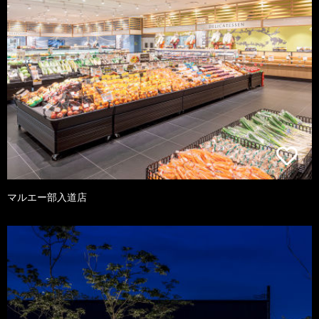
マルエー部入道店