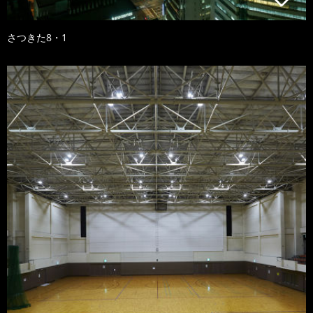
さつきた8・1