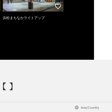
浜松まちなかライトアップ
Area/Country