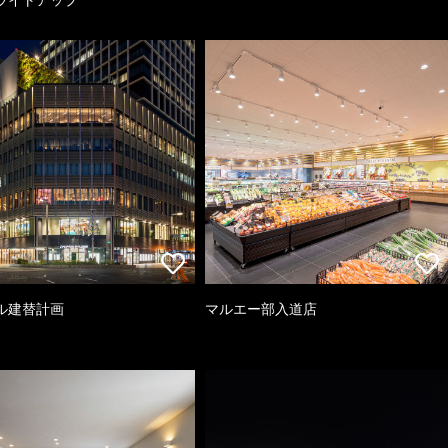
ル建替計画
マルエー部入道店