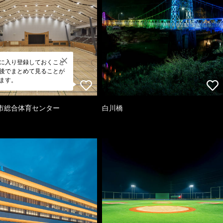
に入り登録しておくこと
後でまとめて見ることが
ます。
市総合体育センター
白川橋