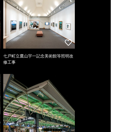
七戸町立鷹山宇一記念美術館等照明改
修工事