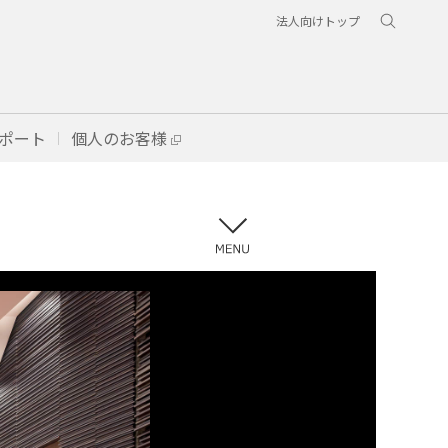
法人向けトップ
ポート
個人のお客様