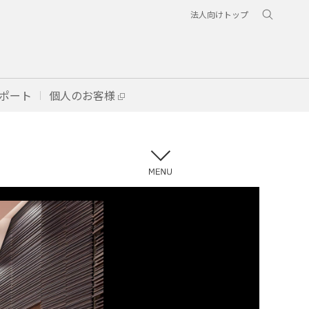
法人向けトップ
ポート
個人のお客様