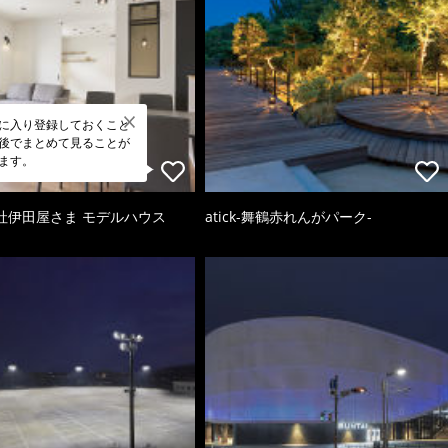
に入り登録しておくこと
後でまとめて見ることが
ます。
社伊田屋さま モデルハウス
atick-舞鶴赤れんがパーク-