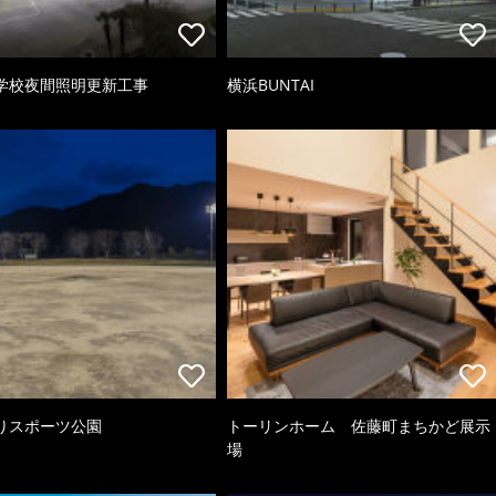
学校夜間照明更新工事
横浜BUNTAI
りスポーツ公園
トーリンホーム 佐藤町まちかど展示
場