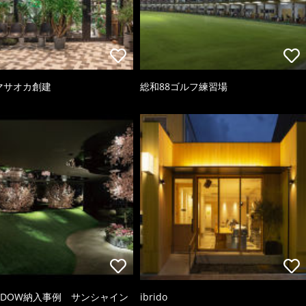
 マサオカ創建
総和88ゴルフ練習場
HADOW納入事例 サンシャイン
ibrido