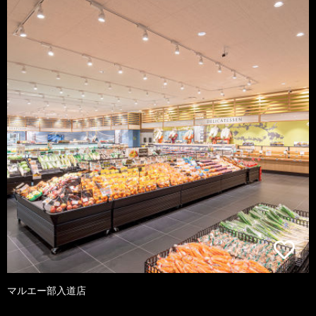
マルエー部入道店