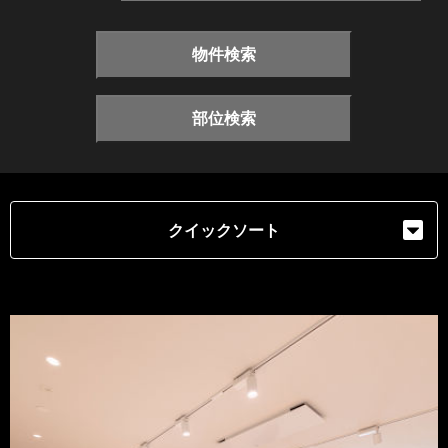
物件検索
部位検索
クイックソート