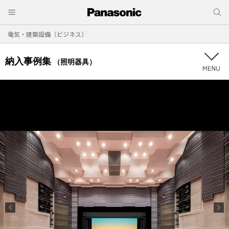
電気・建築設備（ビジネス）
納入事例集
（照明器具）