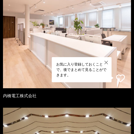
お気に入り登録しておくこと
で、後でまとめて見ることがで
きます。
内橋電工株式会社