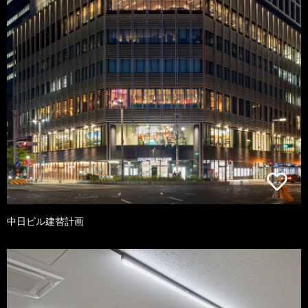
中日ビル建替計画