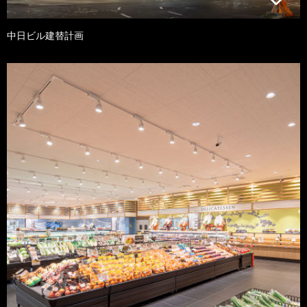
中日ビル建替計画