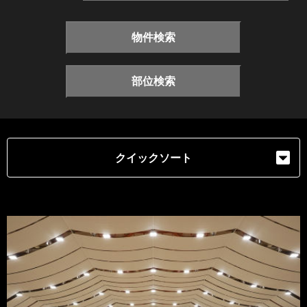
物件検索
部位検索
クイックソート