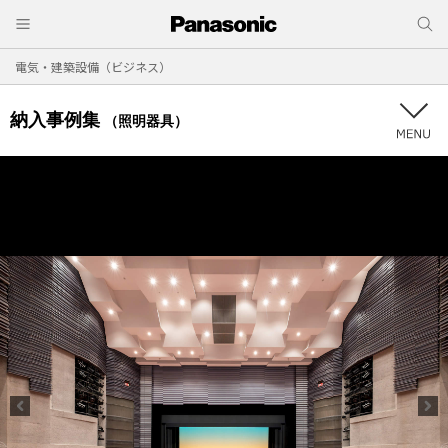
電気・建築設備（ビジネス）
納入事例集
（照明器具）