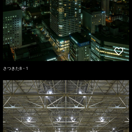
さつきた8・1