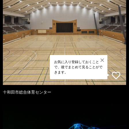
お気に入り登録しておくこと
で、後でまとめて見ることがで
きます。
十和田市総合体育センター