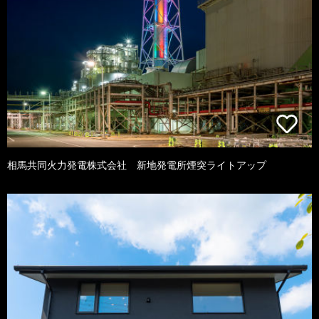
相馬共同火力発電株式会社 新地発電所煙突ライトアップ