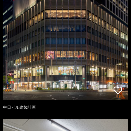
中日ビル建替計画