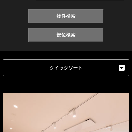
物件検索
部位検索
クイックソート