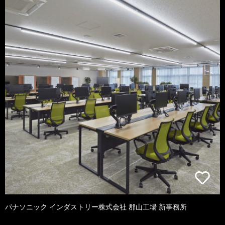
パナソニック インダストリー株式会社 郡山工場 新事務所