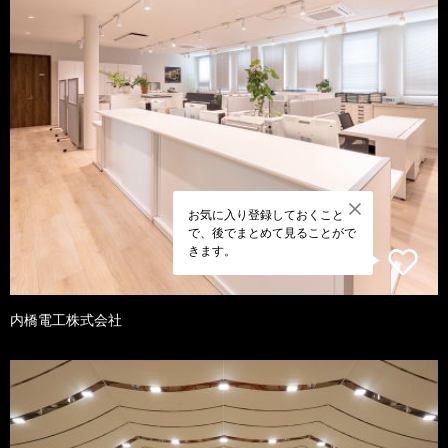
お気に入り登録しておくこと
で、後でまとめて見ることがで
きます。
内橋電工株式会社