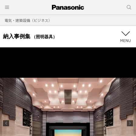
電気・建築設備（ビジネス）
納入事例集
（照明器具）