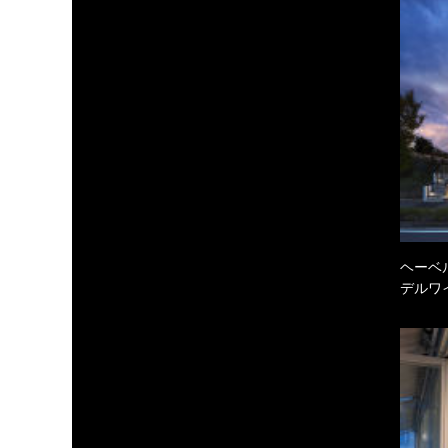
ヘーベル
デルワ