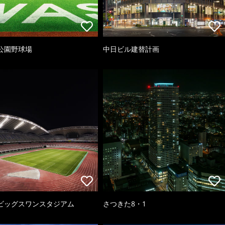
公園野球場
中日ビル建替計画
ビッグスワンスタジアム
さつきた8・1