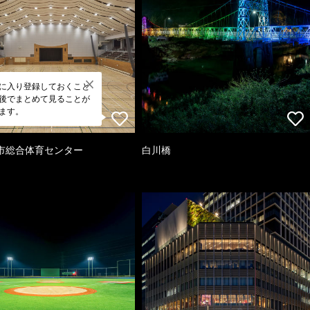
に入り登録しておくこと
後でまとめて見ることが
ます。
市総合体育センター
白川橋