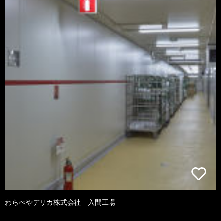
わらべやデリカ株式会社 入間工場