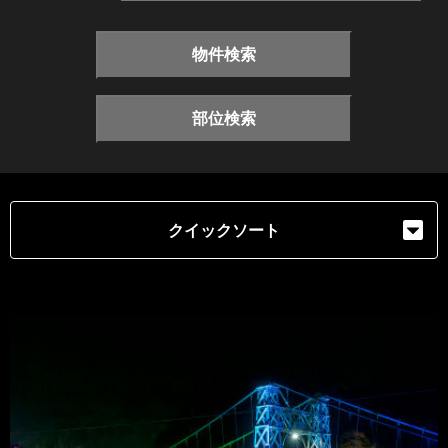
物件検索
部位検索
クイックソート