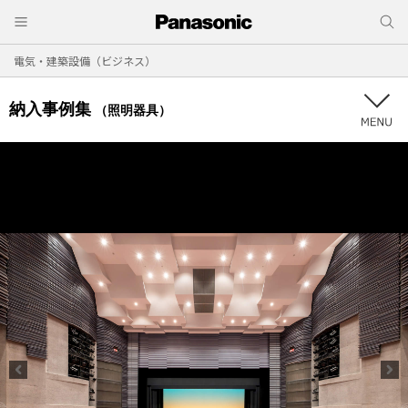
電気・建築設備（ビジネス）
納入事例集
（照明器具）