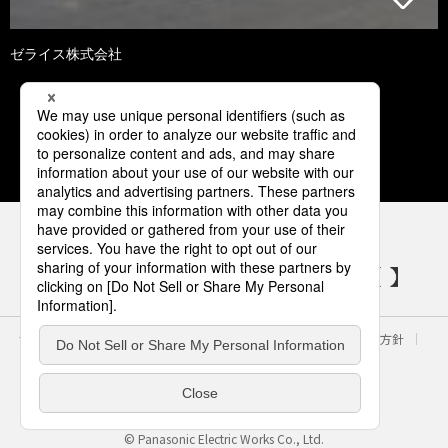
ゼライス株式会社
1
パナソニックの電気設備 SNSアカウント
サイトのご利用にあたって
クッキーポリシー
個人情報保護方針
パナソニック ホールディングス
Area/Country
電気・建築設備（ビジネス）
© Panasonic Electric Works Co., Ltd.