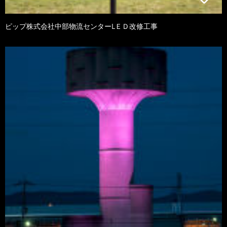
ピップ株式会社中部物流センターLＥＤ改修工事