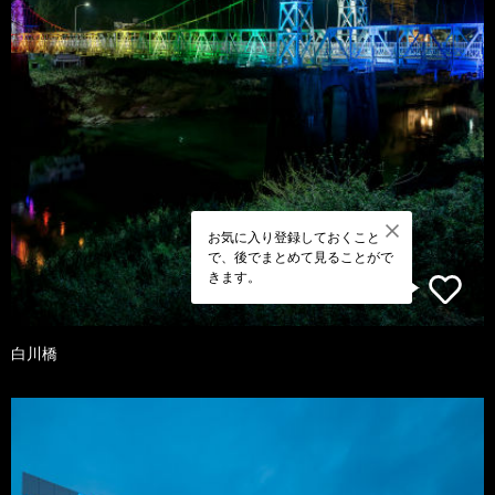
お気に入り登録しておくこと
で、後でまとめて見ることがで
きます。
白川橋