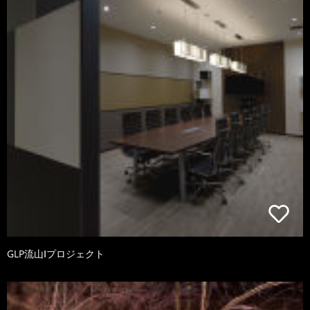
GLP流山Ⅰプロジェクト