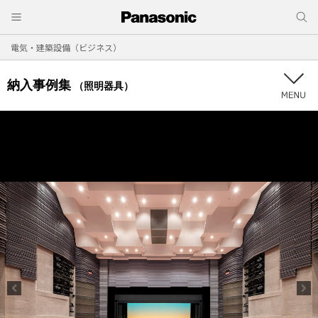
電気・建築設備（ビジネス）
納入事例集
（照明器具）