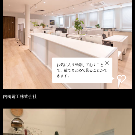
お気に入り登録しておくこと
で、後でまとめて見ることがで
きます。
内橋電工株式会社