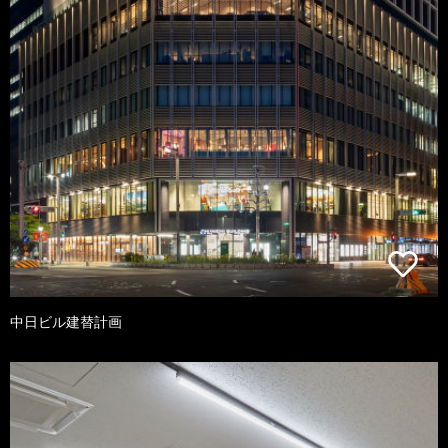
中日ビル建替計画