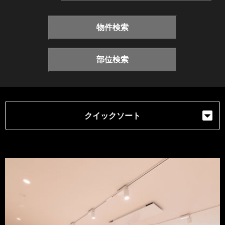
物件検索
部位検索
クイックソート