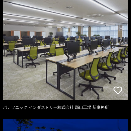
パナソニック インダストリー株式会社 郡山工場 新事務所