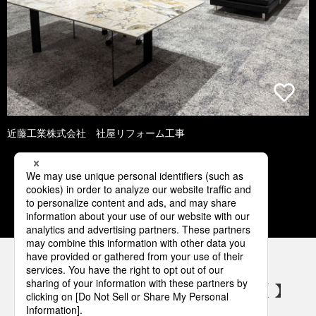
近藤工業株式会社 社屋リフォーム工事
1
2
3
4
5
パナソニックの電気設備 SNSアカウント