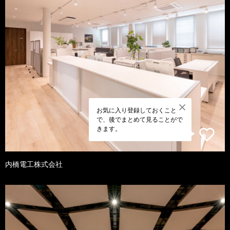
お気に入り登録しておくこと
で、後でまとめて見ることがで
きます。
内橋電工株式会社