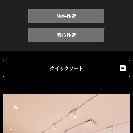
物件検索
部位検索
クイックソート