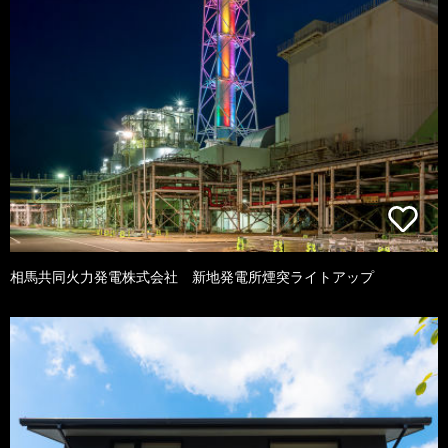
相馬共同火力発電株式会社 新地発電所煙突ライトアップ