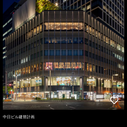
中日ビル建替計画