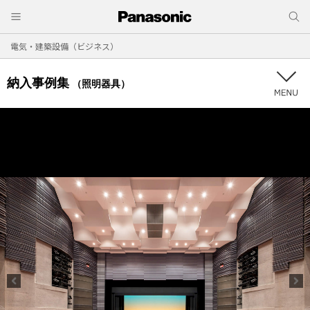
電気・建築設備（ビジネス）
納入事例集
（照明器具）