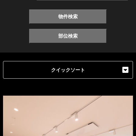
物件検索
部位検索
クイックソート