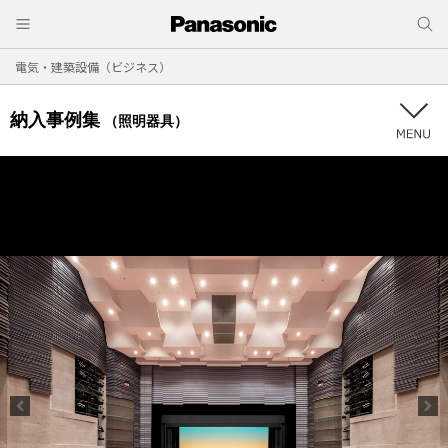
電気・建築設備（ビジネス）
納入事例集
（照明器具）