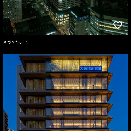
さつきた8・1