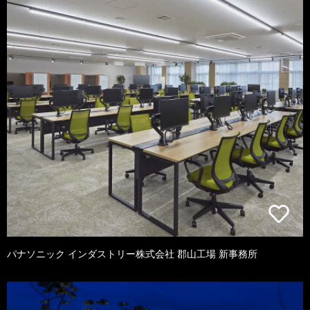
パナソニック インダストリー株式会社 郡山工場 新事務所