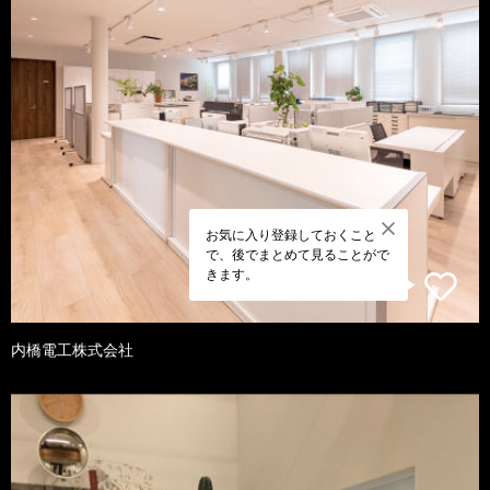
お気に入り登録しておくこと
で、後でまとめて見ることがで
きます。
内橋電工株式会社