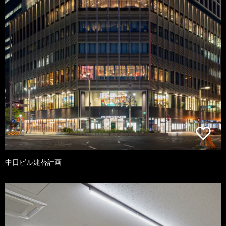
中日ビル建替計画