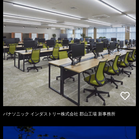
パナソニック インダストリー株式会社 郡山工場 新事務所