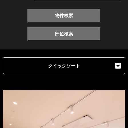
物件検索
部位検索
クイックソート