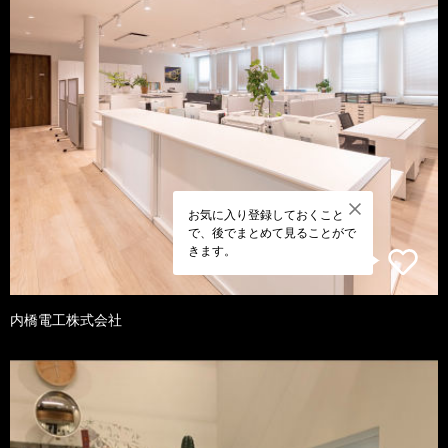
お気に入り登録しておくこと
で、後でまとめて見ることがで
きます。
内橋電工株式会社