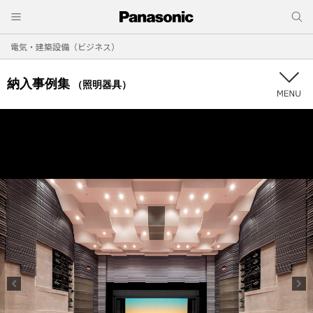
電気・建築設備（ビジネス）
納入事例集
（照明器具）