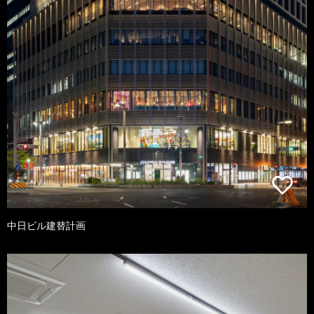
中日ビル建替計画