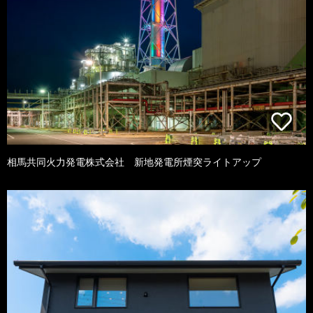
相馬共同火力発電株式会社 新地発電所煙突ライトアップ