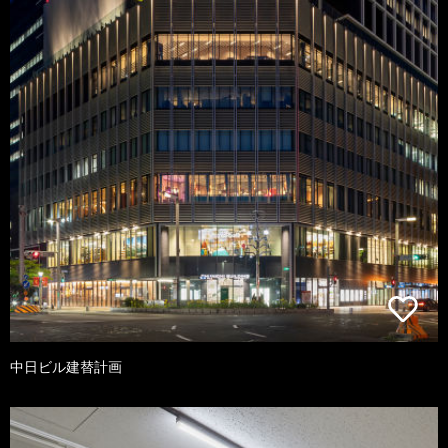
中日ビル建替計画