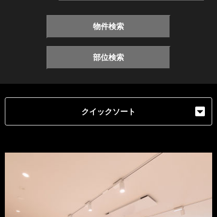
物件検索
部位検索
クイックソート