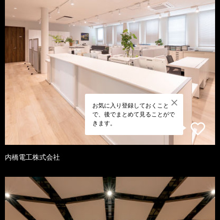
お気に入り登録しておくこと
で、後でまとめて見ることがで
きます。
内橋電工株式会社