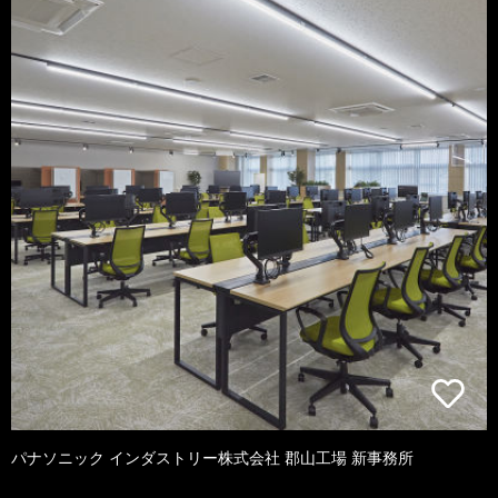
パナソニック インダストリー株式会社 郡山工場 新事務所