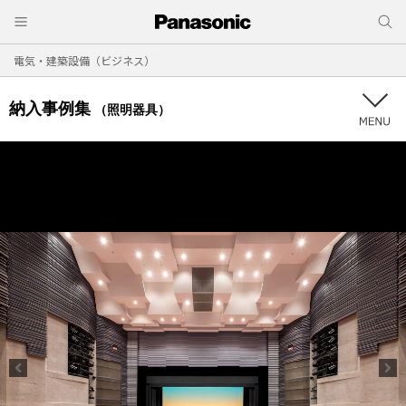
電気・建築設備（ビジネス）
納入事例集
（照明器具）