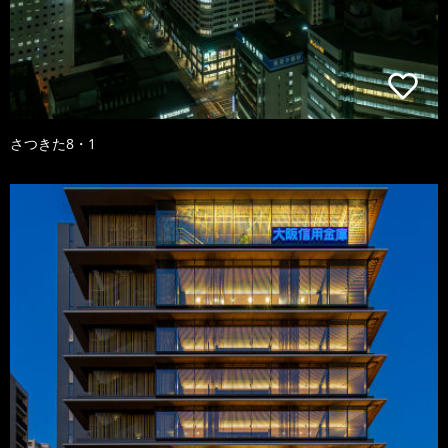
さつきた8・1