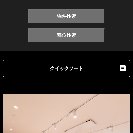
物件検索
部位検索
クイックソート