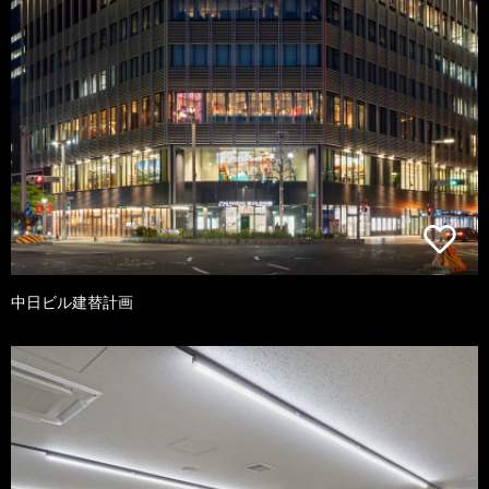
中日ビル建替計画