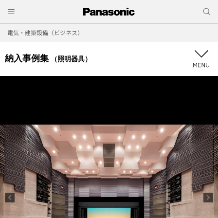
電気・建築設備（ビジネス）
納入事例集
（照明器具）