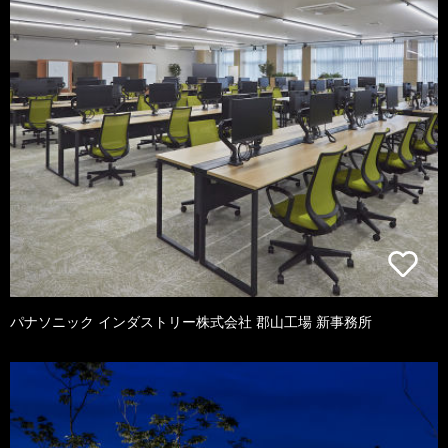
パナソニック インダストリー株式会社 郡山工場 新事務所