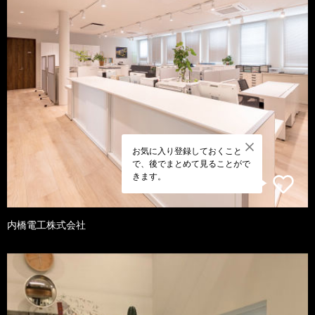
お気に入り登録しておくこと
で、後でまとめて見ることがで
きます。
内橋電工株式会社