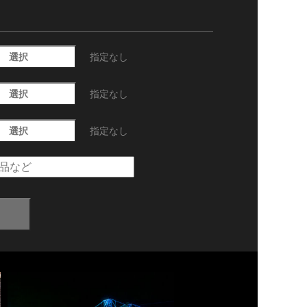
選択
指定なし
選択
指定なし
選択
指定なし