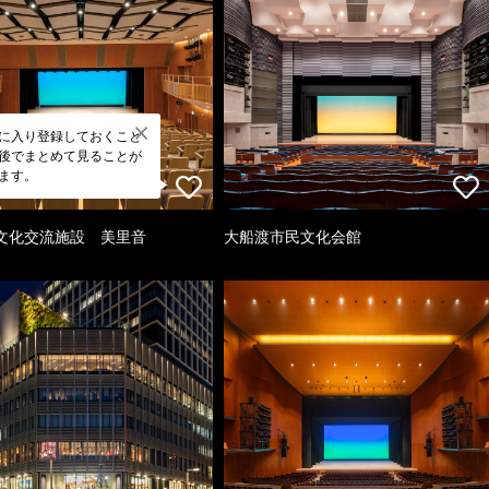
に入り登録しておくこと
後でまとめて見ることが
ます。
文化交流施設 美里音
大船渡市民文化会館