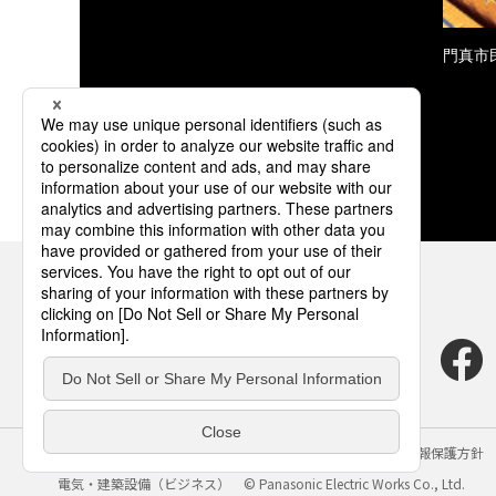
門真市
サイトのご利用にあたって
クッキーポリシー
個人情報保護方針
電気・建築設備（ビジネス）
© Panasonic Electric Works Co., Ltd.