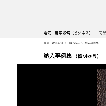
電気・建築設備（ビジネス）
商
電気・建築設備
照明器具
納入事例集
納入事例集
（照明器具）