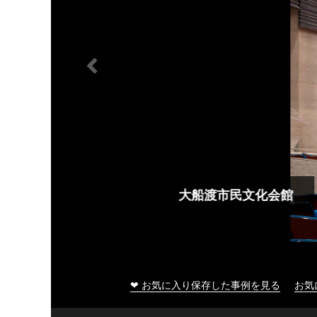
大船渡市民文化会館
❤ お気に入り保存した事例を見る
お気