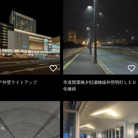
ア外壁ライトアップ
市道開運橋夕顔瀬橋線外照明灯ＬＥＤ
化修繕