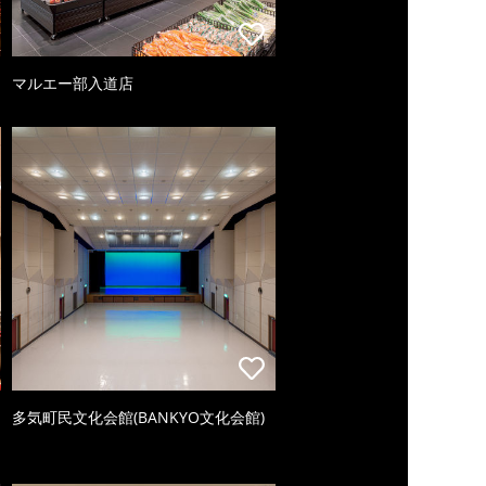
マルエー部入道店
多気町民文化会館(BANKYO文化会館)