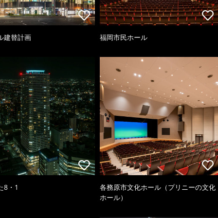
ル建替計画
福岡市民ホール
た8・1
各務原市文化ホール（プリニーの文化
ホール）