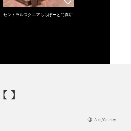
セントラルスクエアららぽーと門真店
Area/Country