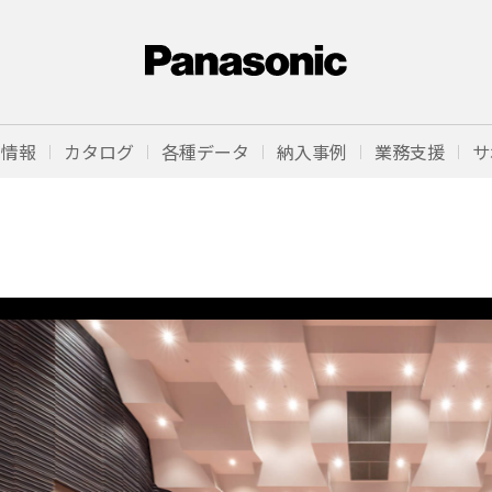
品情報
カタログ
各種データ
納入事例
業務支援
サ