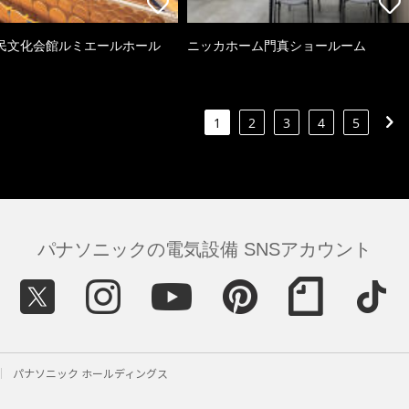
民文化会館ルミエールホール
ニッカホーム門真ショールーム
1
2
3
4
5
パナソニックの電気設備 SNSアカウント
パナソニック ホールディングス