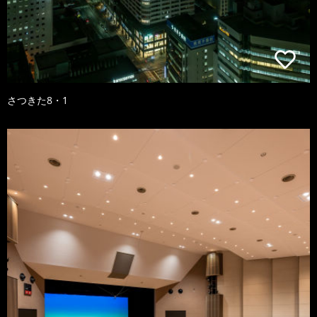
さつきた8・1