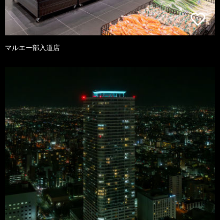
マルエー部入道店