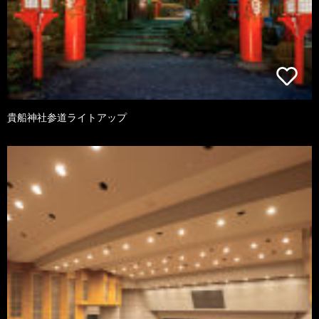
貴船神社参道ライトアップ