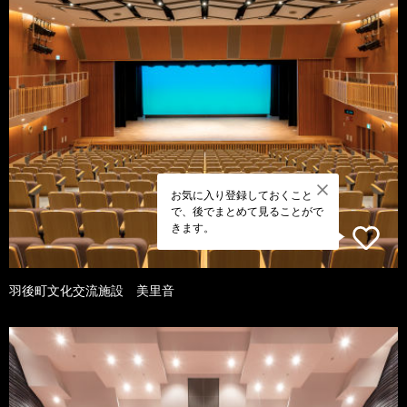
お気に入り登録しておくこと
で、後でまとめて見ることがで
きます。
羽後町文化交流施設 美里音