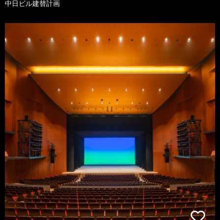
中日ビル建替計画