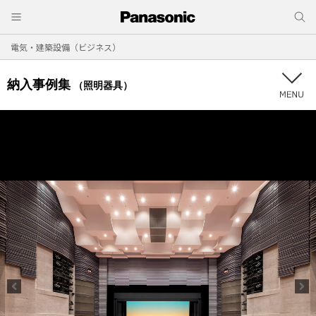
電気・建築設備（ビジネス）
納入事例集
（照明器具）