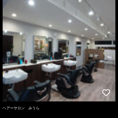
ヘアーサロン みうら