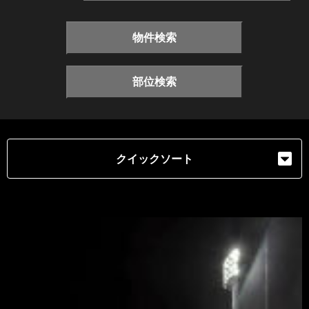
物件検索
部位検索
クイックソート