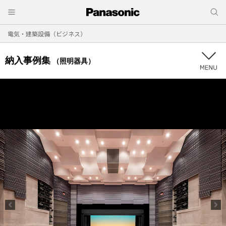
電気・建築設備（ビジネス）
納入事例集
（照明器具）