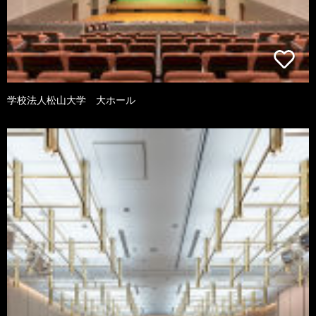
学校法人松山大学 大ホール