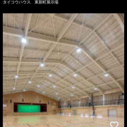
タイコウハウス 東新町展示場