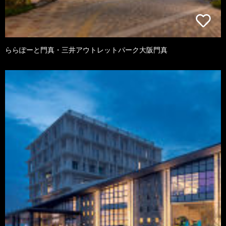
ららぽーと門真・三井アウトレットパーク大阪門真