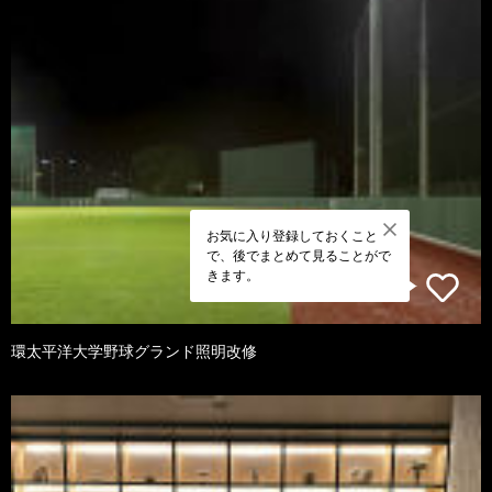
お気に入り登録しておくこと
で、後でまとめて見ることがで
きます。
環太平洋大学野球グランド照明改修