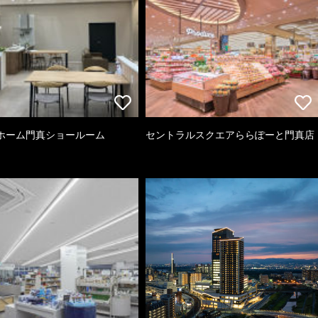
ホーム門真ショールーム
セントラルスクエアららぽーと門真店