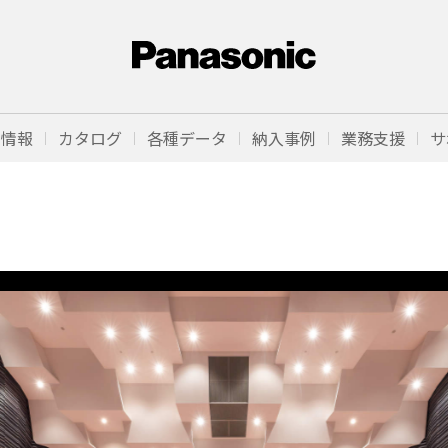
品情報
カタログ
各種データ
納入事例
業務支援
サ