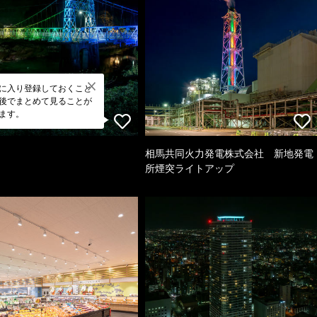
に入り登録しておくこと
後でまとめて見ることが
ます。
相馬共同火力発電株式会社 新地発電
所煙突ライトアップ