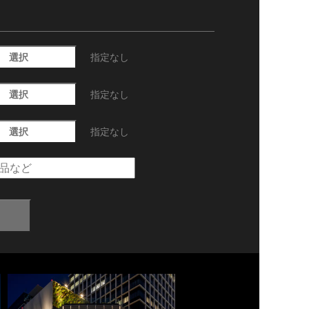
選択
指定なし
選択
指定なし
選択
指定なし