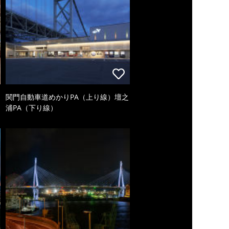
関門自動車道めかりPA（上り線）壇之
浦PA（下り線）