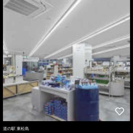
道の駅 東松島