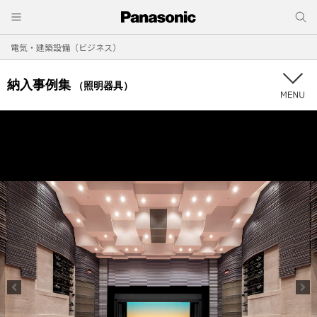
電気・建築設備（ビジネス）
納入事例集
（照明器具）