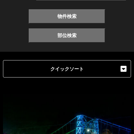
物件検索
部位検索
クイックソート