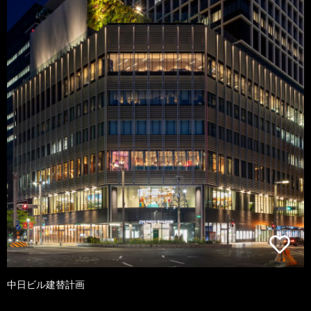
中日ビル建替計画