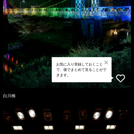
お気に入り登録しておくこと
で、後でまとめて見ることがで
きます。
白川橋