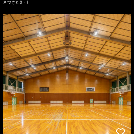
さつきた8・1