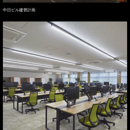
中日ビル建替計画