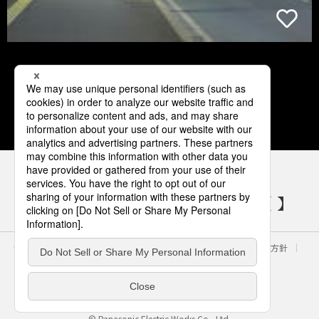
1
2
3
4
5
パナソニックの電気設備 SNSアカウント
サイトのご利用にあたって
クッキーポリシー
個人情報保護方針
パナソニック ホールディングス
Area/Country
電気・建築設備（ビジネス）
© Panasonic Electric Works Co., Ltd.