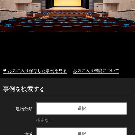
❤ お気に入り保存した事例を見る
お気に入り機能について
事例を検索する
選択
建物分類
指定なし
選択
地域