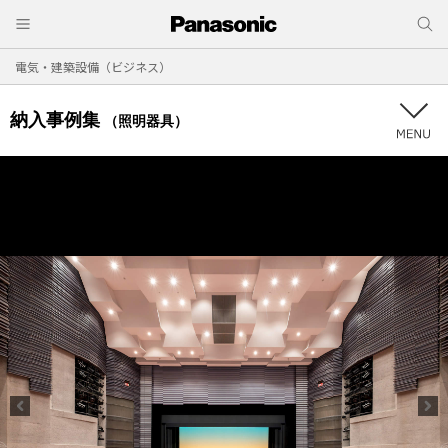
電気・建築設備（ビジネス）
納入事例集
（照明器具）