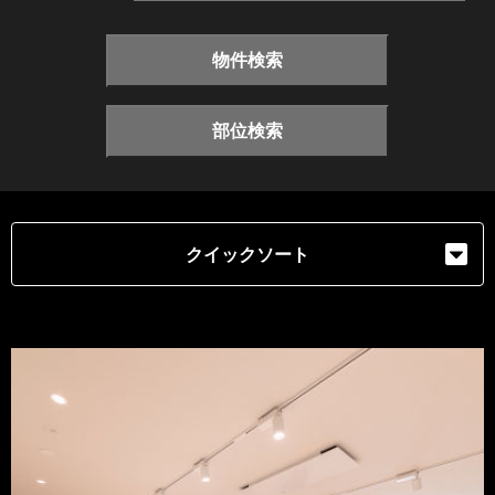
物件検索
部位検索
クイックソート