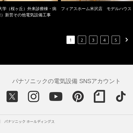
大学（桜ヶ丘）外来診療棟・病
フィアスホーム米沢店 モデルハウス
棟）新営その他電気設備工事
1
2
3
4
5
パナソニックの電気設備 SNSアカウント
パナソニック ホールディングス