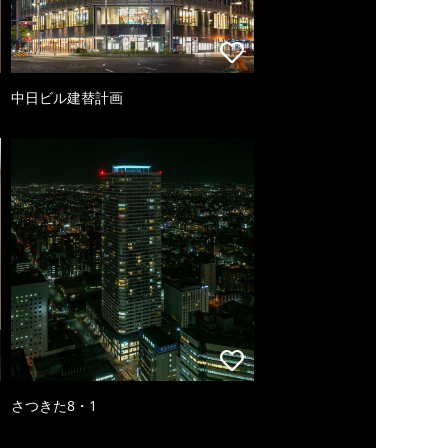
中日ビル建替計画
さつきた8・1