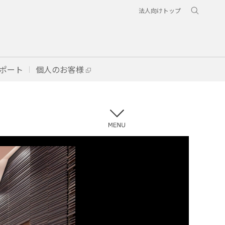
法人向けトップ
ポート
個人のお客様