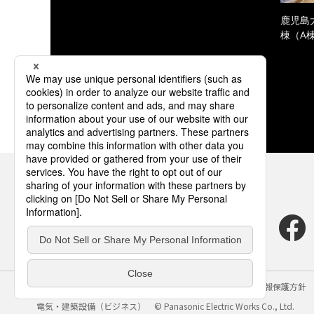
鹿児島
棟（A
サイトのご利用にあたって
クッキーポリシー
個人情報保護方針
電気・建築設備（ビジネス）
© Panasonic Electric Works Co., Ltd.