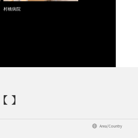
村橋病院
Area/Country