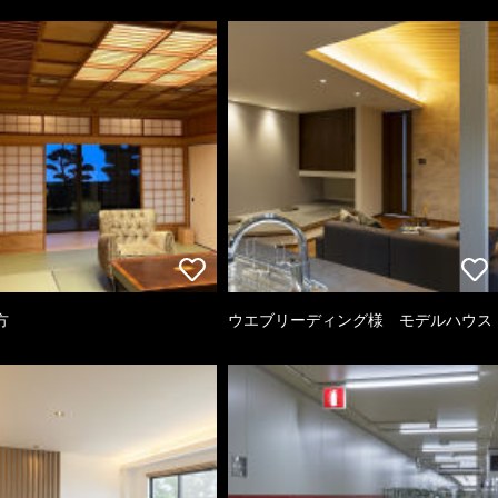
方
ウエブリーディング様 モデルハウス